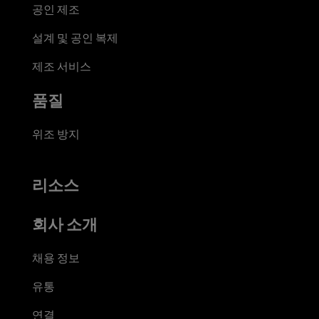
공인 제조
설계 및 공인 복제
제조 서비스
품질
위조 방지
리소스
회사 소개
채용 정보
유통
연결