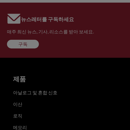
뉴스레터를 구독하세요
매주 최신 뉴스, 기사, 리소스를 받아 보세요.
구독
제품
아날로그 및 혼합 신호
이산
로직
메모리