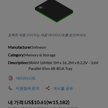
정확한 제품 이미지는 제품 데이터시트를 참조하세요.
Manufacturer:
Infineon
Category:
Memory & Storage
Description:
SRAM 16Mbit 1M x 16, 2M x 8 2.2V - 3.6V
Parallel 45ns 48-BGA Tray
데이터시트
지원팀에 문의
게시물 공유
내 가격:
US$10.61
(
₩15,182
)