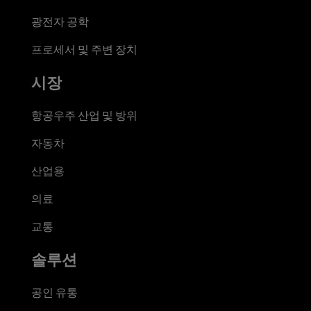
광전자 공학
프로세서 및 주변 장치
시장
항공우주 산업 및 방위
자동차
산업용
의료
교통
솔루션
공인 유통