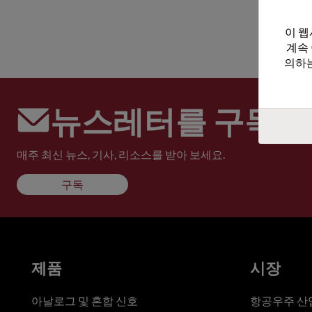
이 웹
계속
의하는
뉴스레터를 구독하
매주 최신 뉴스, 기사, 리소스를 받아 보세요.
구독
제품
시장
아날로그 및 혼합 신호
항공우주 산업