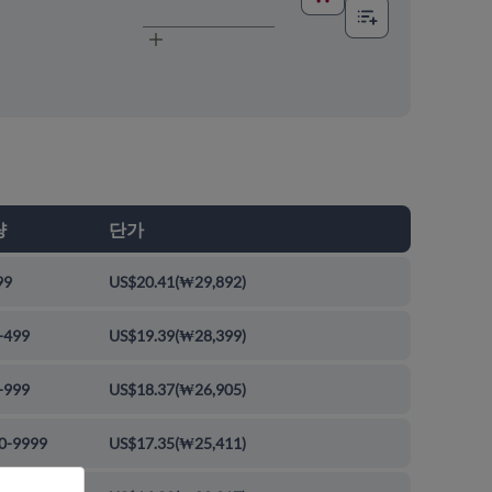
량
단가
99
US$20.41
(
₩29,892
)
-499
US$19.39
(
₩28,399
)
-999
US$18.37
(
₩26,905
)
0-9999
US$17.35
(
₩25,411
)