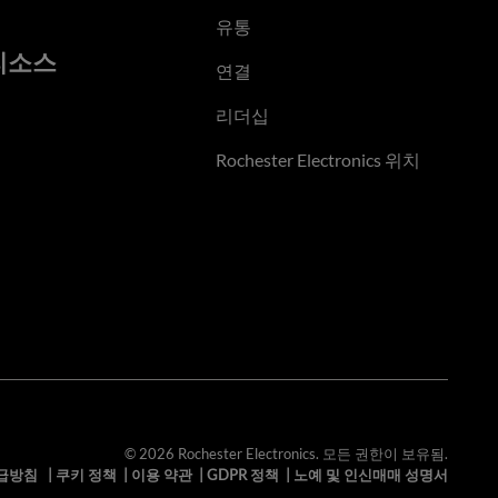
유통
리소스
연결
리더십
Rochester Electronics 위치
© 2026 Rochester Electronics. 모든 권한이 보유됨.
급방침
|
쿠키 정책
|
이용 약관
|
GDPR 정책
|
노예 및 인신매매 성명서