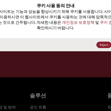
100
쿠키 사용 동의 안내
사이트는 기능과 성능을 향상시키기 위해 쿠키를 사용합니다. 사이
가격, 
 이용하시면 이 웹사이트에서 쿠키를 사용하는 것에 대해 암묵적으
 것으로 간주됩니다. 자세한 내용은 
개인정보 보호정책
 및 
쿠키 
확인하시기 바랍니다.
세요
Reject
솔루션
 및 방위
공인 유통
위