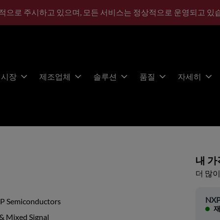
적으로 주시하고 있으며, 모든 서비스는 정상적으로 운영되고 있
시장
제조업체
솔루션
품질
자세히
내 가
더 많이
NXP
P Semiconductors
재
& Mixed Signal