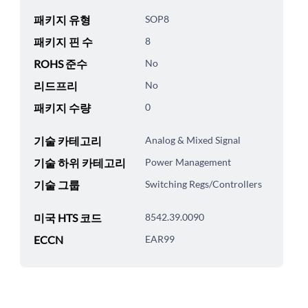
패키지 유형
SOP8
패키지 핀 수
8
ROHS 준수
No
리드프리
No
패키지 수량
0
기술 카테고리
Analog & Mixed Signal
기술 하위 카테고리
Power Management
기술 그룹
Switching Regs/Controllers
미국 HTS 코드
8542.39.0090
ECCN
EAR99