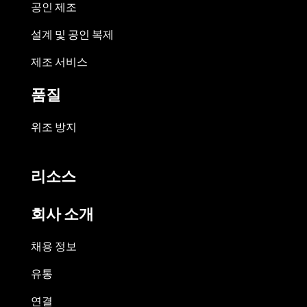
공인 제조
설계 및 공인 복제
제조 서비스
품질
위조 방지
리소스
회사 소개
채용 정보
유통
연결