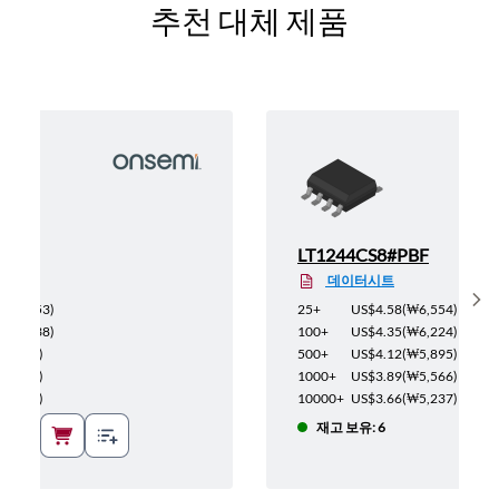
추천 대체 제품
LT1244CS8#PBF
데이터시트
Sh
(
₩1,153
)
25+
US$4.58
(
₩6,554
)
(
₩1,038
)
100+
US$4.35
(
₩6,224
)
(
₩957
)
500+
US$4.12
(
₩5,895
)
(
₩853
)
1000+
US$3.89
(
₩5,566
)
(
₩715
)
10000+
US$3.66
(
₩5,237
)
재고 보유: 6