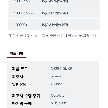
1000-9999
US$0.4276
(
₩612
)
10000-99999
US$0.3812
(
₩546
)
100000+
US$0.3194
(
₩457
)
가격, 가용성 및 리드 타임은 주문 시점에 확인될 수 있습니다.
제품 사양
제품 코드
CS3844GDR8
제조사
onsemi
일반 PN
CS3844
제조사 수명 주기
Obsolete
마지막 구매
5-31-2001