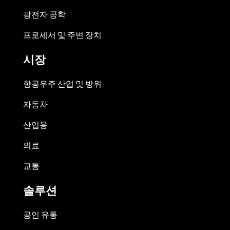
광전자 공학
프로세서 및 주변 장치
시장
항공우주 산업 및 방위
자동차
산업용
의료
교통
솔루션
공인 유통