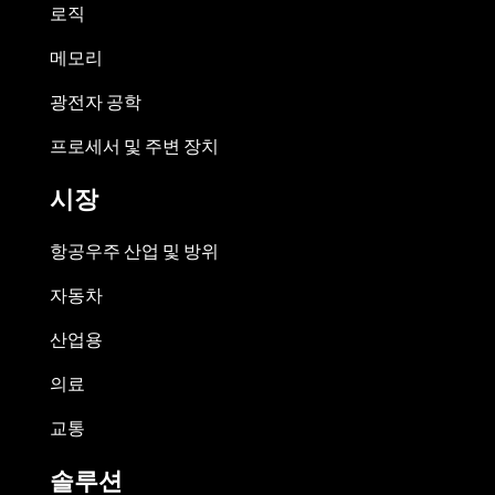
로직
메모리
광전자 공학
프로세서 및 주변 장치
시장
항공우주 산업 및 방위
자동차
산업용
의료
교통
솔루션