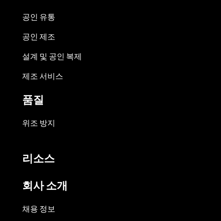
공인 유통
공인 제조
설계 및 공인 복제
제조 서비스
품질
위조 방지
리소스
회사 소개
채용 정보