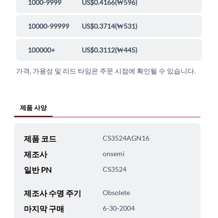
1000-9999
US$0.4166
(
₩596
)
10000-99999
US$0.3714
(
₩531
)
100000+
US$0.3112
(
₩445
)
가격, 가용성 및 리드 타임은 주문 시점에 확인될 수 있습니다.
제품 사양
제품 코드
CS3524AGN16
제조사
onsemi
일반 PN
CS3524
제조사 수명 주기
Obsolete
마지막 구매
6-30-2004