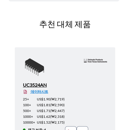
추천 대체 제품
UC3524AN
데이터시트
25+
US$1.90
(
₩2,719
)
100+
US$1.81
(
₩2,590
)
500+
US$1.71
(
₩2,447
)
1000+
US$1.62
(
₩2,318
)
10000+
US$1.52
(
₩2,175
)
재고 보유: 4