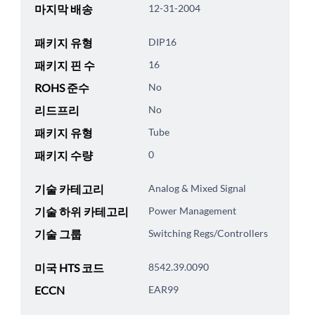
마지막 배송
12-31-2004
패키지 유형
DIP16
패키지 핀 수
16
ROHS 준수
No
리드프리
No
패키지 유형
Tube
패키지 수량
0
기술 카테고리
Analog & Mixed Signal
기술 하위 카테고리
Power Management
기술 그룹
Switching Regs/Controllers
미국 HTS 코드
8542.39.0090
ECCN
EAR99