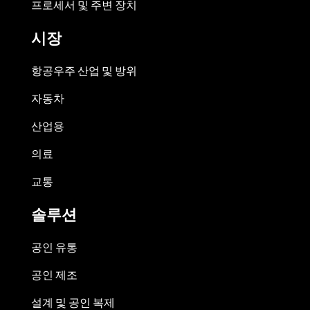
프로세서 및 주변 장치
시장
항공우주 산업 및 방위
자동차
산업용
의료
교통
솔루션
공인 유통
공인 제조
설계 및 공인 복제