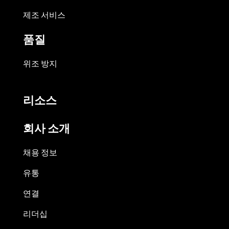
제조 서비스
품질
위조 방지
리소스
회사 소개
채용 정보
유통
연결
리더십