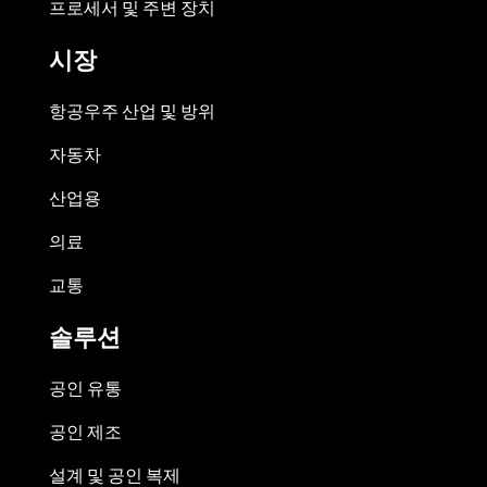
프로세서 및 주변 장치
시장
항공우주 산업 및 방위
자동차
산업용
의료
교통
솔루션
공인 유통
공인 제조
설계 및 공인 복제