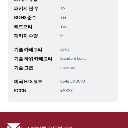
패키지 핀 수
16
ROHS 준수
Yes
리드프리
Yes
패키지 수량
0
기술 카테고리
Logic
기술 하위 카테고리
Standard Logic
기술 그룹
Inverters
미국 HTS 코드
8542.39.0090
ECCN
EAR99