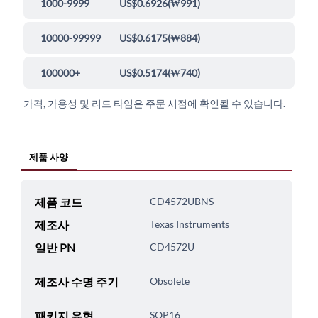
1000-9999
US$0.6926
(
₩991
)
10000-99999
US$0.6175
(
₩884
)
100000+
US$0.5174
(
₩740
)
가격, 가용성 및 리드 타임은 주문 시점에 확인될 수 있습니다.
제품 사양
제품 코드
CD4572UBNS
제조사
Texas Instruments
일반 PN
CD4572U
제조사 수명 주기
Obsolete
패키지 유형
SOP16