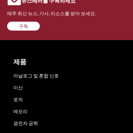
뉴스레터를 구독하세요
매주 최신 뉴스, 기사, 리소스를 받아 보세요.
구독
제품
아날로그 및 혼합 신호
이산
로직
메모리
광전자 공학