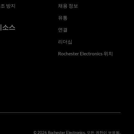
조 방지
채용 정보
유통
리소스
연결
리더십
Rochester Electronics 위치
© 2026 Rochester Electronics. 모든 권한이 보유됨.