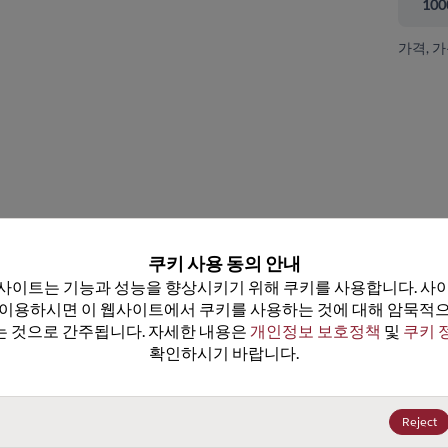
100
가격, 
 닫기
쿠키 사용 동의 안내
사이트는 기능과 성능을 향상시키기 위해 쿠키를 사용합니다. 사이
 이용하시면 이 웹사이트에서 쿠키를 사용하는 것에 대해 암묵적으
 것으로 간주됩니다. 자세한 내용은 
개인정보 보호정책
 및 
쿠키 
확인하시기 바랍니다.
CS5307GDW24
데이터시트
25+
US$1.33
(
₩1,948
)
Reject
100+
US$1.26
(
₩1,845
)