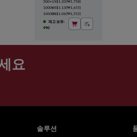
500+
US$1.20
(
₩1,758
)
1000+
US$1.13
(
₩1,655
)
10000+
US$1.06
(
₩1,552
)
재고 보유:
990
세요
솔루션