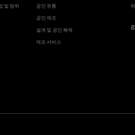
 및 방위
공인 유통
위
공인 제조
설계 및 공인 복제
제조 서비스