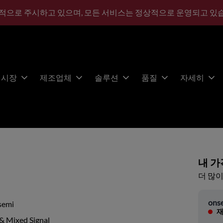
적으로 주시하고 있으며, 모든 서비스는 정상적으로 운영되고 있
시장
제조업체
솔루션
품질
자세히
내 가
더 많이
ons
semi
재
& Mixed Signal