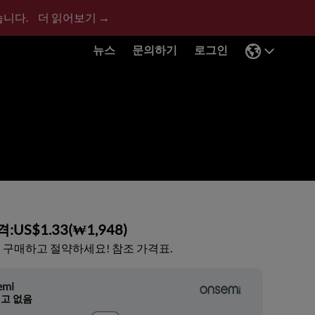
습니다.
더 읽어보기 →
뉴스
문의하기
로그인
격:
US$1.33
(
₩1,948
)
 구매하고 절약하세요! 참조 가격표.
emi
고 없음