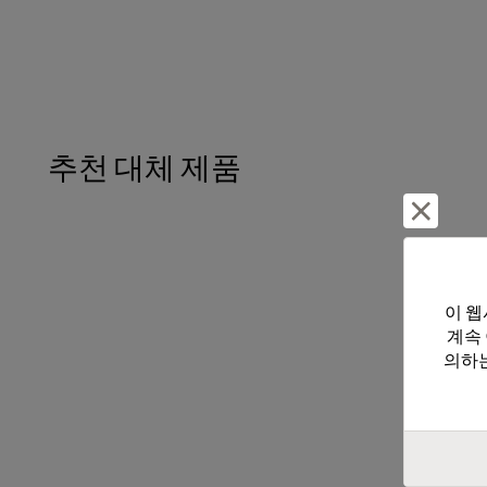
추천 대체 제품
거부 및
이 웹
계속
의하는