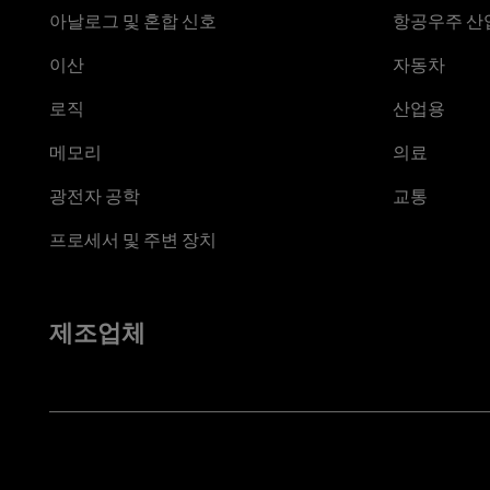
아날로그 및 혼합 신호
항공우주 산업
이산
자동차
로직
산업용
메모리
의료
광전자 공학
교통
프로세서 및 주변 장치
제조업체