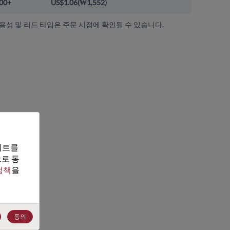
00+
US$1.06
(
₩1,552
)
가용성 및 리드 타임은 주문 시점에 확인될 수 있습니다.
트를 
로 동
정책
을 
동의