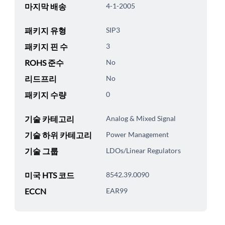
마지막 배송
4-1-2005
패키지 유형
SIP3
패키지 핀 수
3
ROHS 준수
No
리드프리
No
패키지 수량
0
기술 카테고리
Analog & Mixed Signal
기술 하위 카테고리
Power Management
기술 그룹
LDOs/Linear Regulators
미국 HTS 코드
8542.39.0090
ECCN
EAR99