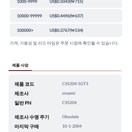
1000-9999
US$0.5043
(
₩715
)
10000-99999
US$0.4496
(
₩637
)
100000+
US$0.3767
(
₩534
)
가격, 가용성 및 리드 타임은 주문 시점에 확인될 수 있습니다.
제품 사양
제품 코드
CS5204-5GT3
제조사
onsemi
일반 PN
CS5204
제조사 수명 주기
Obsolete
마지막 구매
10-1-2004