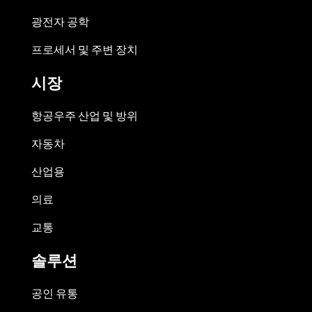
광전자 공학
프로세서 및 주변 장치
시장
항공우주 산업 및 방위
자동차
산업용
의료
교통
솔루션
공인 유통