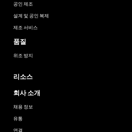
공인 제조
설계 및 공인 복제
제조 서비스
품질
위조 방지
리소스
회사 소개
채용 정보
유통
연결