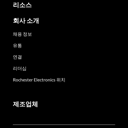
리소스
회사 소개
채용 정보
유통
연결
리더십
Rochester Electronics 위치
제조업체