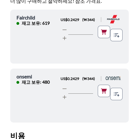
더 많이 구매하고 절약하세요! 참조 가격표.
Fairchild
|
US$0.2429
(
₩344
)
재고 보유: 619
onsemi
|
US$0.2429
(
₩344
)
재고 보유: 480
비용