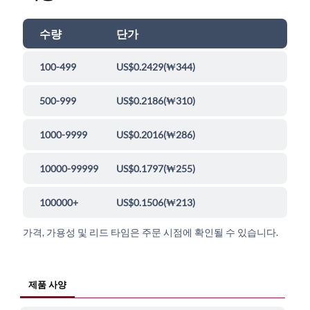
수량
단가
100-499
US$0.2429
(
₩344
)
500-999
US$0.2186
(
₩310
)
1000-9999
US$0.2016
(
₩286
)
10000-99999
US$0.1797
(
₩255
)
100000+
US$0.1506
(
₩213
)
가격, 가용성 및 리드 타임은 주문 시점에 확인될 수 있습니다.
제품 사양