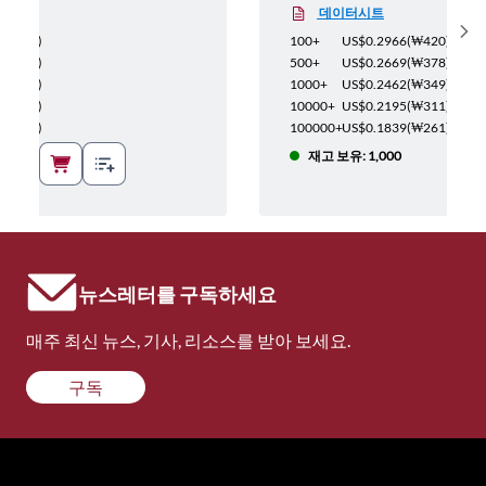
데이터시트
Sh
(
₩420
)
100+
US$0.2966
(
₩420
)
(
₩378
)
500+
US$0.2669
(
₩378
)
(
₩349
)
1000+
US$0.2462
(
₩349
)
(
₩311
)
10000+
US$0.2195
(
₩311
)
(
₩261
)
100000+
US$0.1839
(
₩261
)
재고 보유: 1,000
뉴스레터를 구독하세요
매주 최신 뉴스, 기사, 리소스를 받아 보세요.
구독