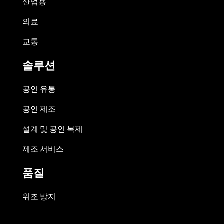
산업용
의료
교통
솔루션
공인 유통
공인 제조
설계 및 공인 복제
제조 서비스
품질
위조 방지