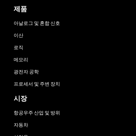
제품
아날로그 및 혼합 신호
이산
로직
메모리
광전자 공학
프로세서 및 주변 장치
시장
항공우주 산업 및 방위
자동차