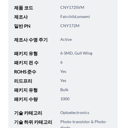
제품 코드
CNY172SVM
제조사
Fairchild,onsemi
일반 PN
CNY172M
제조사 수명 주기
Active
패키지 유형
6-SMD, Gull Wing
패키지 핀 수
6
ROHS 준수
Yes
리드프리
Yes
패키지 유형
Bulk
패키지 수량
1000
기술 카테고리
Optoelectronics
기술 하위 카테고리
Photo-transistor & Photo-
diode