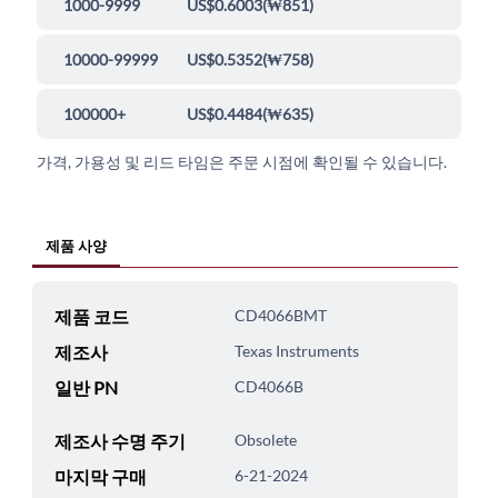
1000-9999
US$0.6003
(
₩851
)
10000-99999
US$0.5352
(
₩758
)
100000+
US$0.4484
(
₩635
)
가격, 가용성 및 리드 타임은 주문 시점에 확인될 수 있습니다.
제품 사양
제품 코드
CD4066BMT
제조사
Texas Instruments
일반 PN
CD4066B
제조사 수명 주기
Obsolete
마지막 구매
6-21-2024