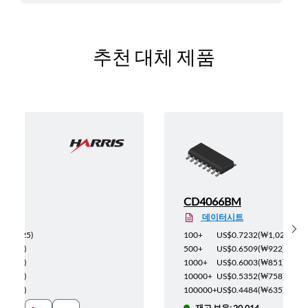
추천 대체 제품
CD4066BM
데이터시트
Sh
(
₩1,025
)
100+
US$0.7232
(
₩1,025
)
(
₩922
)
500+
US$0.6509
(
₩922
)
(
₩851
)
1000+
US$0.6003
(
₩851
)
(
₩758
)
10000+
US$0.5352
(
₩758
)
(
₩635
)
100000+
US$0.4484
(
₩635
)
재고 보유: 20,014