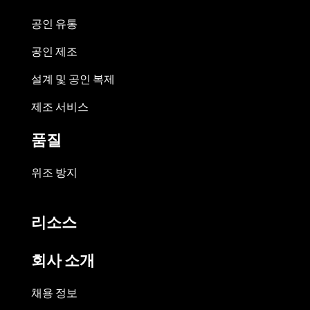
공인 유통
공인 제조
설계 및 공인 복제
제조 서비스
품질
위조 방지
리소스
회사 소개
채용 정보