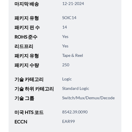
마지막 배송
12-21-2024
패키지 유형
SOIC14
패키지 핀 수
14
ROHS 준수
Yes
리드프리
Yes
패키지 유형
Tape & Reel
패키지 수량
250
기술 카테고리
Logic
기술 하위 카테고리
Standard Logic
기술 그룹
Switch/Mux/Demux/Decode
미국 HTS 코드
8542.39.0090
ECCN
EAR99