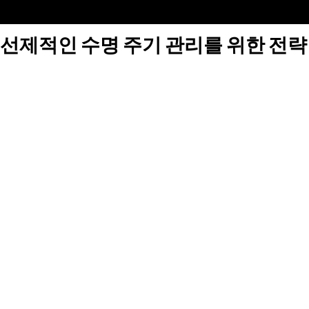
선제적인 수명 주기 관리를 위한 전략