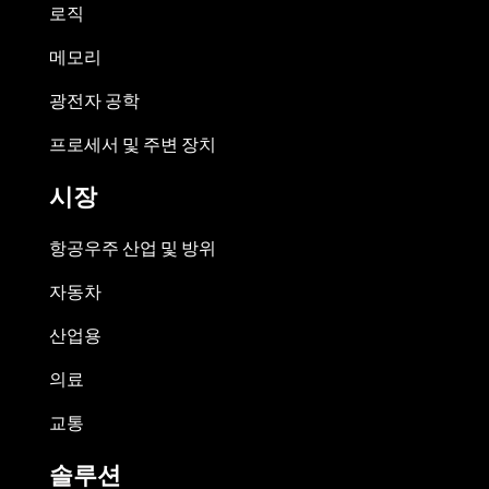
로직
메모리
광전자 공학
프로세서 및 주변 장치
시장
항공우주 산업 및 방위
자동차
산업용
의료
교통
솔루션