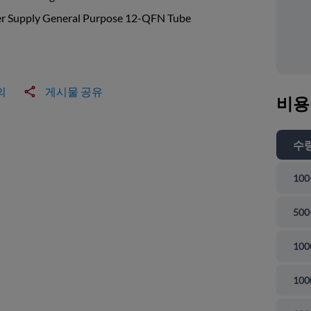
r Supply General Purpose 12-QFN Tube
의
게시물 공유
비용
수
100
500
100
100