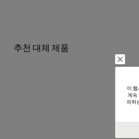
추천 대체 제품
거부 및
이 웹
계속
의하는