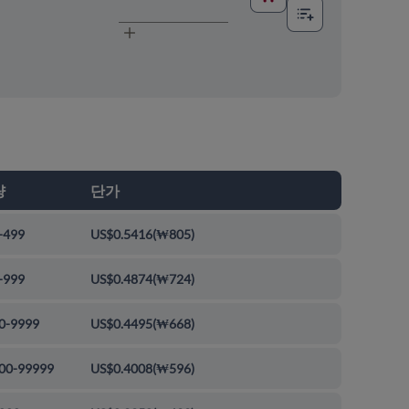
량
단가
-499
US$0.5416
(
₩805
)
-999
US$0.4874
(
₩724
)
0-9999
US$0.4495
(
₩668
)
00-99999
US$0.4008
(
₩596
)