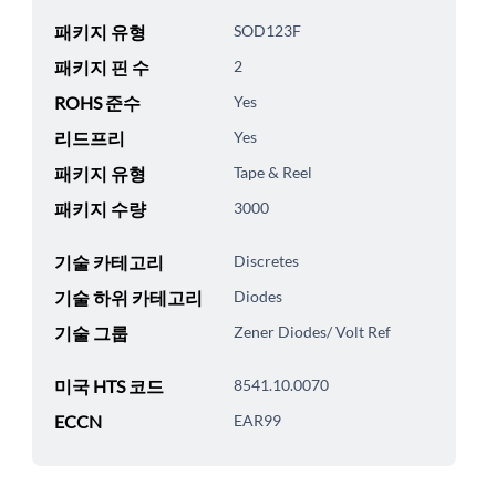
패키지 유형
SOD123F
패키지 핀 수
2
ROHS 준수
Yes
리드프리
Yes
패키지 유형
Tape & Reel
패키지 수량
3000
기술 카테고리
Discretes
기술 하위 카테고리
Diodes
기술 그룹
Zener Diodes/ Volt Ref
미국 HTS 코드
8541.10.0070
ECCN
EAR99