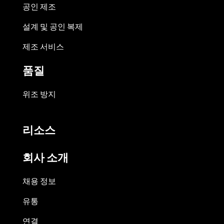
공인 제조
설계 및 공인 복제
제조 서비스
품질
위조 방지
리소스
회사 소개
채용 정보
유통
연결