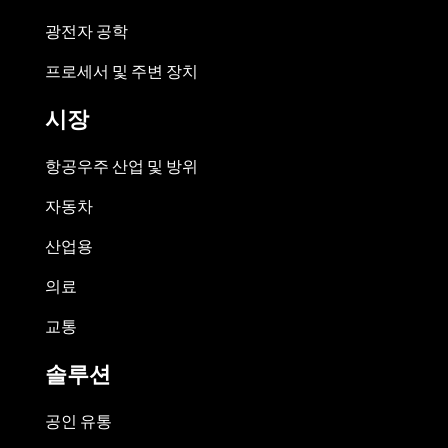
광전자 공학
프로세서 및 주변 장치
시장
항공우주 산업 및 방위
자동차
산업용
의료
교통
솔루션
공인 유통