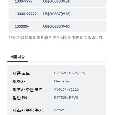
1000-9999
US$0.0378
(
₩54
)
10000-99999
US$0.0337
(
₩48
)
100000+
US$0.0283
(
₩40
)
가격, 가용성 및 리드 타임은 주문 시점에 확인될 수 있습니다.
제품 사양
제품 코드
BZT52H-B7V5,115
제조사
Nexperia
제조사 주문 코드
934064791115
일반 PN
BZT52H-B7V5
제조사 수명 주기
Active