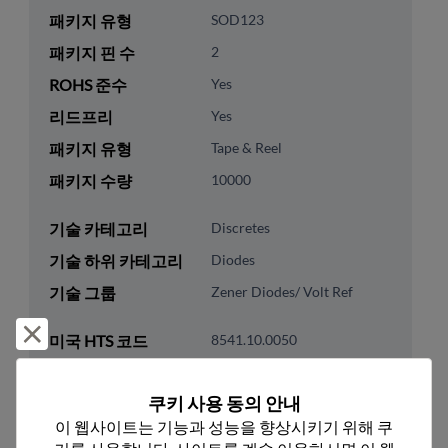
패키지 유형
SOD123
패키지 핀 수
2
ROHS 준수
Yes
리드프리
Yes
패키지 유형
Tape & Reel
패키지 수량
10000
기술 카테고리
Discretes
기술 하위 카테고리
Diodes
기술 그룹
Zener Diodes/ Volt Ref
거부 및 닫기
미국 HTS 코드
8541.10.0050
ECCN
EAR99
쿠키 사용 동의 안내
이 웹사이트는 기능과 성능을 향상시키기 위해 쿠