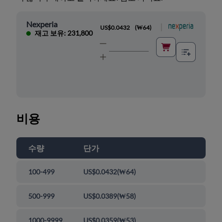
Nexperia
|
US$0.0432
(
₩64
)
재고 보유: 231,800
비용
수량
단가
100-499
US$0.0432
(
₩64
)
500-999
US$0.0389
(
₩58
)
1000-9999
US$0.0359
(
₩53
)