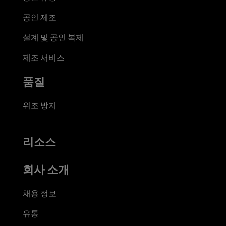
공인 제조
설계 및 공인 복제
제조 서비스
품질
위조 방지
리소스
회사 소개
채용 정보
유통