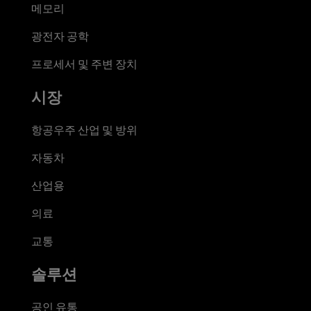
메모리
광전자 공학
프로세서 및 주변 장치
시장
항공우주 산업 및 방위
자동차
산업용
의료
교통
솔루션
공인 유통