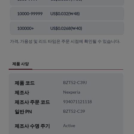
10000-99999
US$0.032
(
₩48
)
100000+
US$0.0268
(
₩40
)
가격, 가용성 및 리드 타임은 주문 시점에 확인될 수 있습니다.
제품 사양
제품 코드
BZT52-C39J
제조사
Nexperia
제조사 주문 코드
934071121118
일반 PN
BZT52-C39
제조사 수명 주기
Active