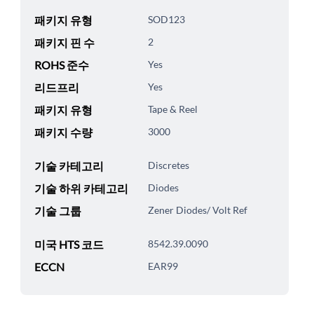
패키지 유형
SOD123
패키지 핀 수
2
ROHS 준수
Yes
리드프리
Yes
패키지 유형
Tape & Reel
패키지 수량
3000
기술 카테고리
Discretes
기술 하위 카테고리
Diodes
기술 그룹
Zener Diodes/ Volt Ref
미국 HTS 코드
8542.39.0090
ECCN
EAR99