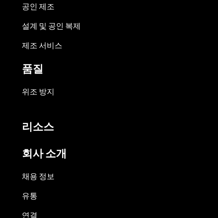
공인 제조
설계 및 공인 복제
제조 서비스
품질
위조 방지
리소스
회사 소개
채용 정보
유통
연결