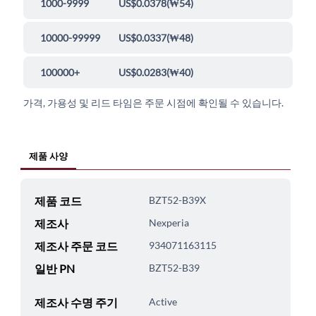
1000-9999
US$0.0378
(
₩54
)
10000-99999
US$0.0337
(
₩48
)
100000+
US$0.0283
(
₩40
)
가격, 가용성 및 리드 타임은 주문 시점에 확인될 수 있습니다.
제품 사양
제품 코드
BZT52-B39X
제조사
Nexperia
제조사 주문 코드
934071163115
일반 PN
BZT52-B39
제조사 수명 주기
Active