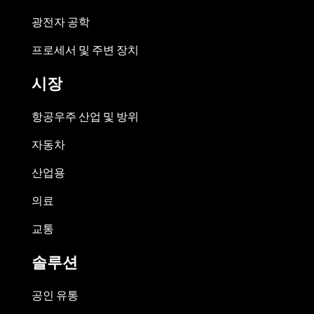
광전자 공학
프로세서 및 주변 장치
시장
항공우주 산업 및 방위
자동차
산업용
의료
교통
솔루션
공인 유통