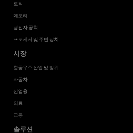
로직
메모리
광전자 공학
프로세서 및 주변 장치
시장
항공우주 산업 및 방위
자동차
산업용
의료
교통
솔루션