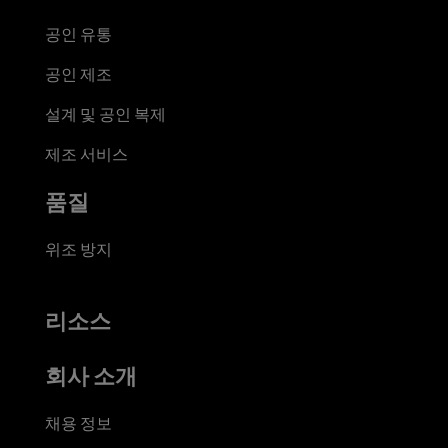
공인 유통
공인 제조
설계 및 공인 복제
제조 서비스
품질
위조 방지
리소스
회사 소개
채용 정보