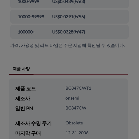
1000-9999
US$0.0439
(
₩63
)
10000-99999
US$0.0391
(
₩56
)
100000+
US$0.0328
(
₩47
)
가격, 가용성 및 리드 타임은 주문 시점에 확인될 수 있습니다.
제품 사양
제품 코드
BC847CWT1
제조사
onsemi
일반 PN
BC847CW
제조사 수명 주기
Obsolete
마지막 구매
12-31-2006