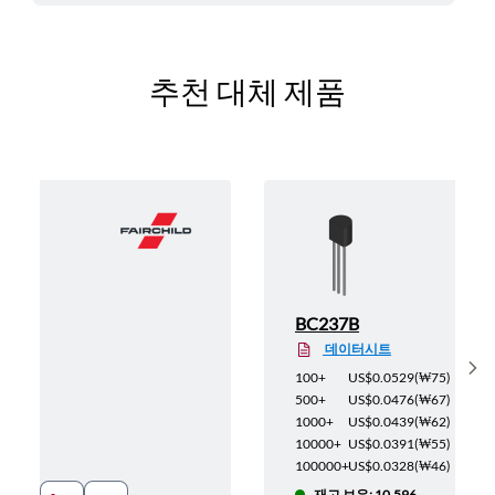
추천 대체 제품
BC237B
데이터시트
Sh
(
₩75
)
100+
US$0.0529
(
₩75
)
(
₩67
)
500+
US$0.0476
(
₩67
)
(
₩62
)
1000+
US$0.0439
(
₩62
)
(
₩55
)
10000+
US$0.0391
(
₩55
)
(
₩46
)
100000+
US$0.0328
(
₩46
)
재고 보유: 10,596