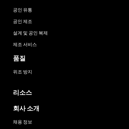
공인 유통
공인 제조
설계 및 공인 복제
제조 서비스
품질
위조 방지
리소스
회사 소개
채용 정보