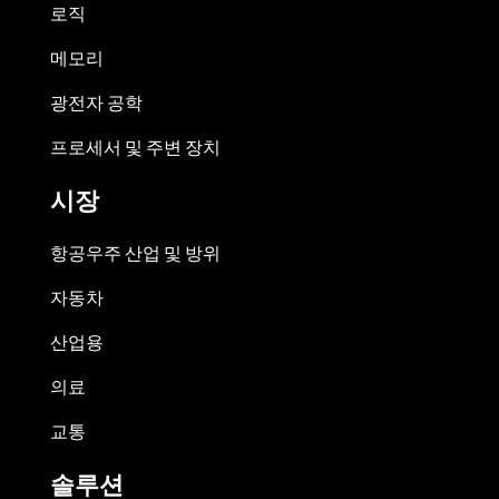
로직
메모리
광전자 공학
프로세서 및 주변 장치
시장
항공우주 산업 및 방위
자동차
산업용
의료
교통
솔루션