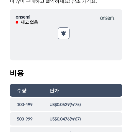
더 많이 구매하고 절약하세요! 참조 가격표.
onsemi
재고 없음
비용
수량
단가
100-499
US$0.0529
(
₩75
)
500-999
US$0.0476
(
₩67
)