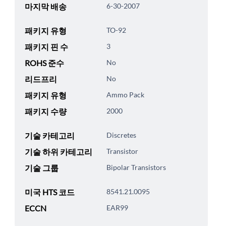
마지막 배송
6-30-2007
패키지 유형
TO-92
패키지 핀 수
3
ROHS 준수
No
리드프리
No
패키지 유형
Ammo Pack
패키지 수량
2000
기술 카테고리
Discretes
기술 하위 카테고리
Transistor
기술 그룹
Bipolar Transistors
미국 HTS 코드
8541.21.0095
ECCN
EAR99