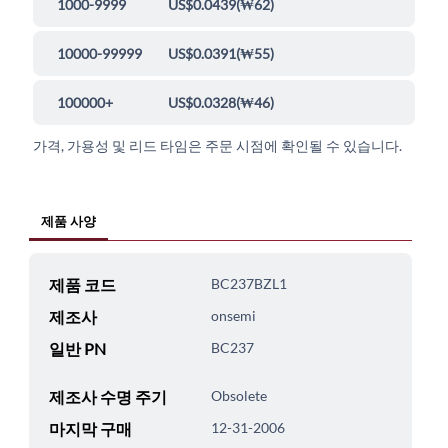
1000-9999
US$0.0439
(
₩62
)
10000-99999
US$0.0391
(
₩55
)
100000+
US$0.0328
(
₩46
)
가격, 가용성 및 리드 타임은 주문 시점에 확인될 수 있습니다.
제품 사양
제품 코드
BC237BZL1
제조사
onsemi
일반 PN
BC237
제조사 수명 주기
Obsolete
마지막 구매
12-31-2006