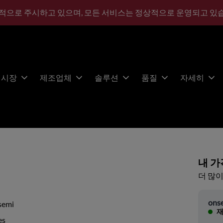
적으로 주시하고 있으며, 모든 서비스는 정상적으로 운영되고 있
시장
제조업체
솔루션
품질
자세히
내 가
더 많이
ons
semi
재
es