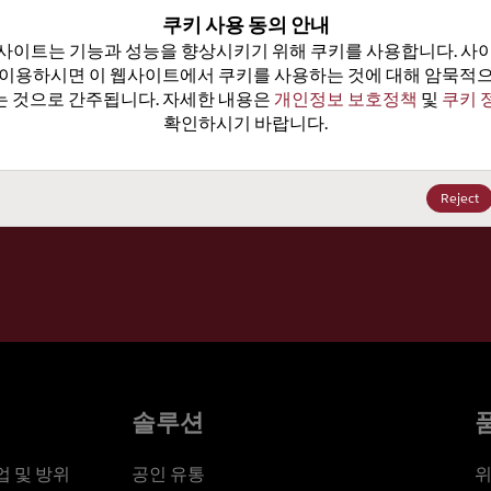
100
쿠키 사용 동의 안내
사이트는 기능과 성능을 향상시키기 위해 쿠키를 사용합니다. 사이
가격, 
 이용하시면 이 웹사이트에서 쿠키를 사용하는 것에 대해 암묵적으
 것으로 간주됩니다. 자세한 내용은 
개인정보 보호정책
 및 
쿠키 
확인하시기 바랍니다.
세요
Reject
솔루션
 및 방위
공인 유통
위