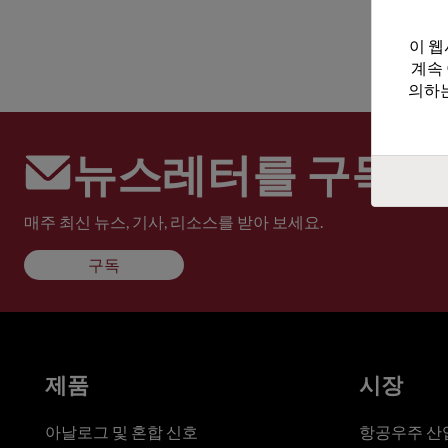
이 웹
계속
의하는
뉴스레터를 구독하
매주 최신 뉴스, 기사, 리소스를 받아 보세요.
구독
제품
시장
아날로그 및 혼합 신호
항공우주 산업