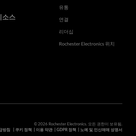
유통
리소스
연결
리더십
Rochester Electronics 위치
© 2026 Rochester Electronics. 모든 권한이 보유됨.
급방침
|
쿠키 정책
|
이용 약관
|
GDPR 정책
|
노예 및 인신매매 성명서