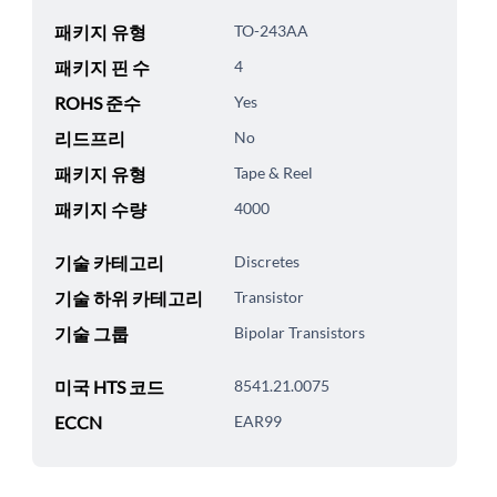
패키지 유형
TO-243AA
패키지 핀 수
4
ROHS 준수
Yes
리드프리
No
패키지 유형
Tape & Reel
패키지 수량
4000
기술 카테고리
Discretes
기술 하위 카테고리
Transistor
기술 그룹
Bipolar Transistors
미국 HTS 코드
8541.21.0075
ECCN
EAR99