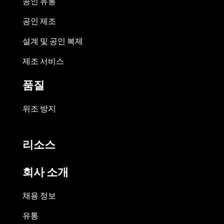
공인 유통
공인 제조
설계 및 공인 복제
제조 서비스
품질
위조 방지
리소스
회사 소개
채용 정보
유통