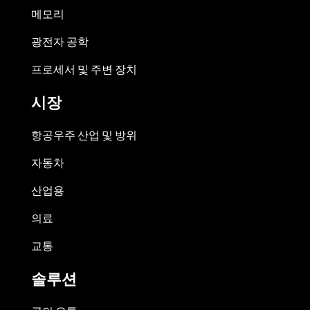
메모리
광전자 공학
프로세서 및 주변 장치
시장
항공우주 산업 및 방위
자동차
산업용
의료
교통
솔루션