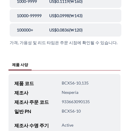
1000-9999
US$0.1119
(
₩160
)
10000-99999
US$0.0998
(
₩143
)
100000+
US$0.0836
(
₩120
)
가격, 가용성 및 리드 타임은 주문 시점에 확인될 수 있습니다.
제품 사양
제품 코드
BCX56-10,135
제조사
Nexperia
제조사 주문 코드
933663090135
일반 PN
BCX56-10
제조사 수명 주기
Active