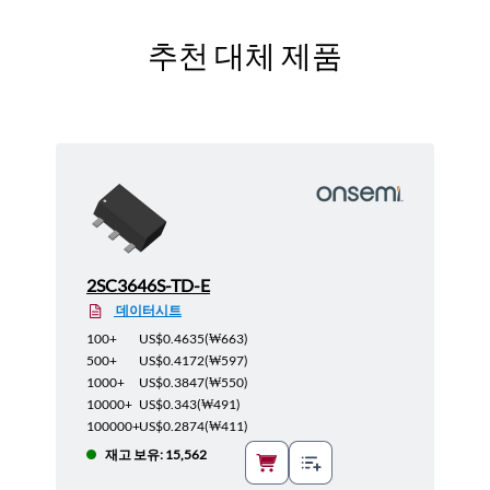
추천 대체 제품
2SC3646S-TD-E
데이터시트
100+
US$0.4635
(
₩663
)
500+
US$0.4172
(
₩597
)
1000+
US$0.3847
(
₩550
)
10000+
US$0.343
(
₩491
)
100000+
US$0.2874
(
₩411
)
재고 보유: 15,562