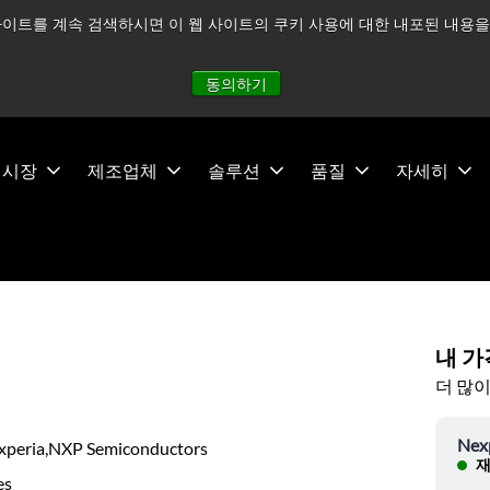
이트를 계속 검색하시면 이 웹 사이트의 쿠키 사용에 대한 내포된 내용을 
적으로 주시하고 있으며, 모든 서비스는 정상적으로 운영되고 있
동의하기
시장
제조업체
솔루션
품질
자세히
내 가
더 많이
Nex
xperia,NXP Semiconductors
재
es