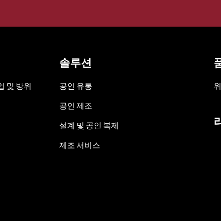
솔루션
 및 방위
공인 유통
위
공인 제조
설계 및 공인 복제
제조 서비스