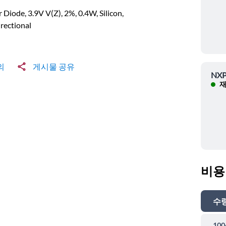
 Diode, 3.9V V(Z), 2%, 0.4W, Silicon,
rectional
의
게시물 공유
NXP
재
비용
수
100