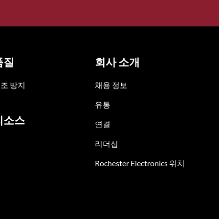
품질
회사 소개
조 방지
채용 정보
유통
리소스
연결
리더십
Rochester Electronics 위치