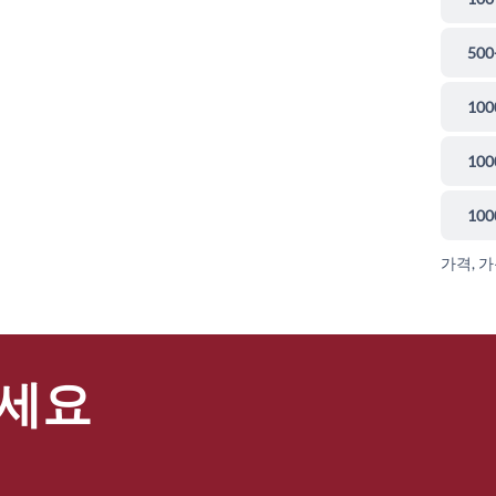
500
100
100
100
가격, 
세요