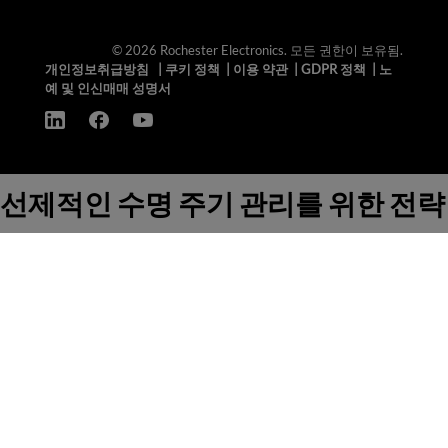
© 2026 Rochester Electronics. 모든 권한이 보유됨.
개인정보취급방침
|
쿠키 정책
|
이용 약관
|
GDPR 정책
|
노
예 및 인신매매 성명서
선제적인 수명 주기 관리를 위한 전략