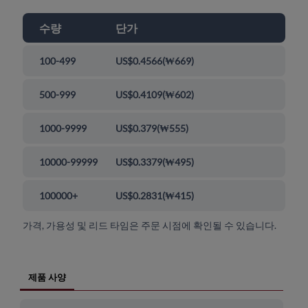
수량
단가
100-499
US$0.4566
(
₩669
)
500-999
US$0.4109
(
₩602
)
1000-9999
US$0.379
(
₩555
)
10000-99999
US$0.3379
(
₩495
)
100000+
US$0.2831
(
₩415
)
가격, 가용성 및 리드 타임은 주문 시점에 확인될 수 있습니다.
제품 사양