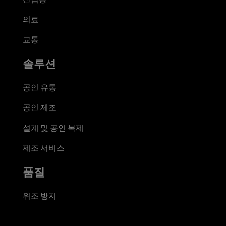
의료
교통
솔루션
공인 유통
공인 제조
설계 및 공인 복제
제조 서비스
품질
위조 방지