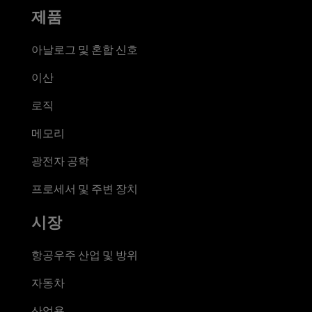
제품
아날로그 및 혼합 신호
이산
로직
메모리
광전자 공학
프로세서 및 주변 장치
시장
항공우주 산업 및 방위
자동차
산업용