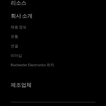
리소스
회사 소개
채용 정보
유통
연결
리더십
Rochester Electronics 위치
제조업체