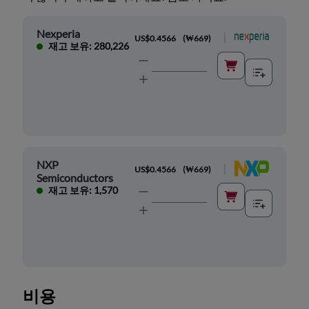
Nexperia
|
US$0.4566
(
₩669
)
재고 보유: 280,226
NXP
|
US$0.4566
(
₩669
)
Semiconductors
재고 보유: 1,570
비용