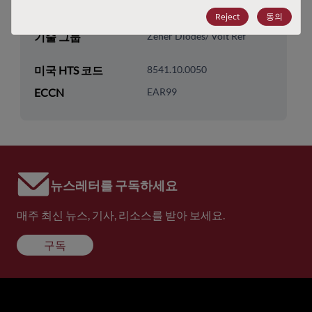
기술 하위 카테고리
Diodes
Reject
동의
기술 그룹
Zener Diodes/ Volt Ref
미국 HTS 코드
8541.10.0050
ECCN
EAR99
뉴스레터를 구독하세요
매주 최신 뉴스, 기사, 리소스를 받아 보세요.
구독