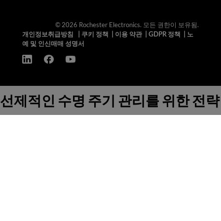
© 2026 Rochester Electronics. 모든 권한이 보유됨.
개인정보취급방침
|
쿠키 정책
|
이용 약관
|
GDPR 정책
|
노
예 및 인신매매 성명서
선제적인 수명 주기 관리를 위한 전략