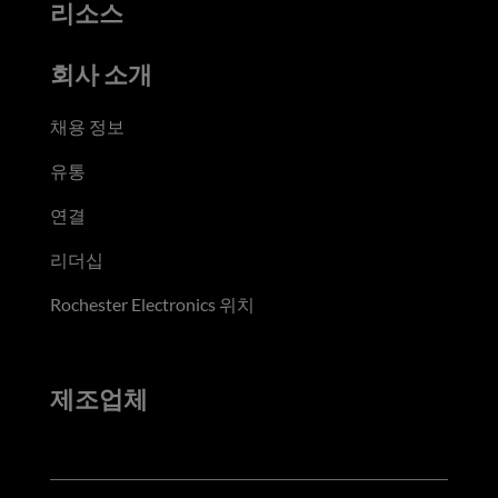
리소스
회사 소개
채용 정보
유통
연결
리더십
Rochester Electronics 위치
제조업체