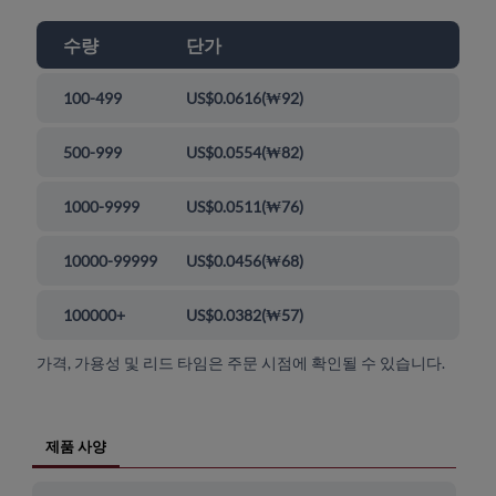
수량
단가
100-499
US$0.0616
(
₩92
)
500-999
US$0.0554
(
₩82
)
1000-9999
US$0.0511
(
₩76
)
10000-99999
US$0.0456
(
₩68
)
100000+
US$0.0382
(
₩57
)
가격, 가용성 및 리드 타임은 주문 시점에 확인될 수 있습니다.
제품 사양