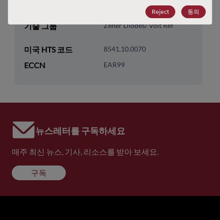
기술 하위 카테고리
Diodes
Reject
동의
기술 그룹
Zener Diodes/ Volt Ref
미국 HTS 코드
8541.10.0070
ECCN
EAR99
뉴스레터를 구독하세요
매주 최신 뉴스, 기사, 리소스를 받아 보세요.
구독