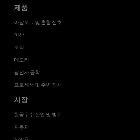
제품
아날로그 및 혼합 신호
이산
로직
메모리
광전자 공학
프로세서 및 주변 장치
시장
항공우주 산업 및 방위
자동차
산업용