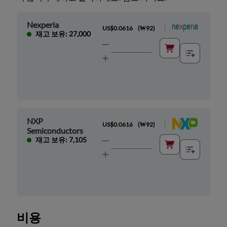
Nexperia
|
US$0.0616
(
₩92
)
재고 보유: 27,000
NXP
|
US$0.0616
(
₩92
)
Semiconductors
재고 보유: 7,105
비용