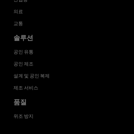
의료
교통
솔루션
공인 유통
공인 제조
설계 및 공인 복제
제조 서비스
품질
위조 방지