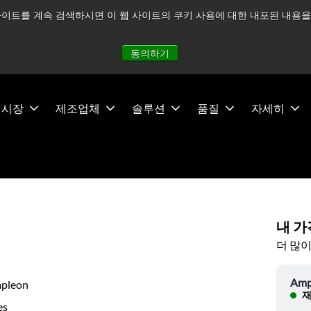
이트를 계속 검색하시면 이 웹 사이트의 쿠키 사용에 대한 내포된 내용을 
적으로 주시하고 있으며, 모든 서비스는 정상적으로 운영되고 있
동의하기
시장
제조업체
솔루션
품질
자세히
내 가
더 많이
Amp
pleon
재
es