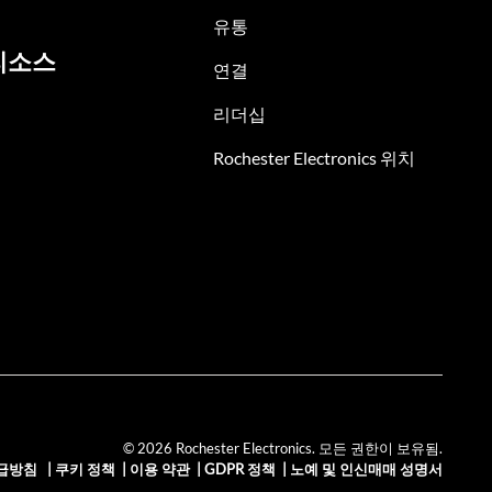
유통
리소스
연결
리더십
Rochester Electronics 위치
© 2026 Rochester Electronics. 모든 권한이 보유됨.
급방침
|
쿠키 정책
|
이용 약관
|
GDPR 정책
|
노예 및 인신매매 성명서