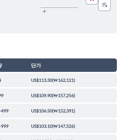
량
단가
4
US$113.30
(
₩162,121
)
99
US$109.90
(
₩157,256
)
-499
US$106.50
(
₩152,391
)
-999
US$103.10
(
₩147,526
)