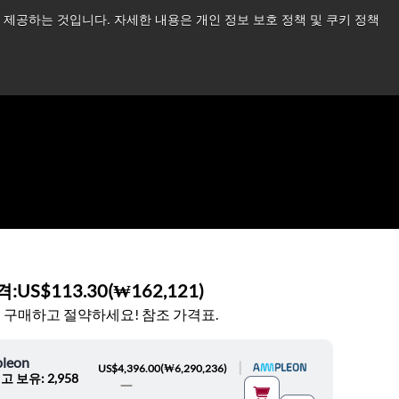
제공하는 것입니다. 자세한 내용은 개인 정보 보호 정책 및 쿠키 정책
습니다.
더 읽어보기 →
뉴스
문의하기
로그인
격:
US$113.30
(
₩162,121
)
 구매하고 절약하세요! 참조 가격표.
leon
|
US$4,396.00
(
₩6,290,236
)
고 보유: 2,958