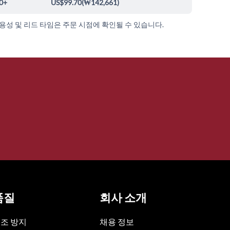
0+
US$99.70
(
₩142,661
)
가용성 및 리드 타임은 주문 시점에 확인될 수 있습니다.
품질
회사 소개
조 방지
채용 정보