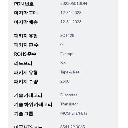
PDN 번호
202305013DN
마지막 구매
12-31-2023
마지막 배송
12-31-2023
패키지 유형
SOT428
패키지 핀 수
0
ROHS 준수
Exempt
리드프리
No
패키지 유형
Tape & Reel
패키지 수량
2500
기술 카테고리
Discretes
기술 하위 카테고리
Transistor
기술 그룹
MOSFETs/FETs
미국 HTS 코드
8541.29.0065