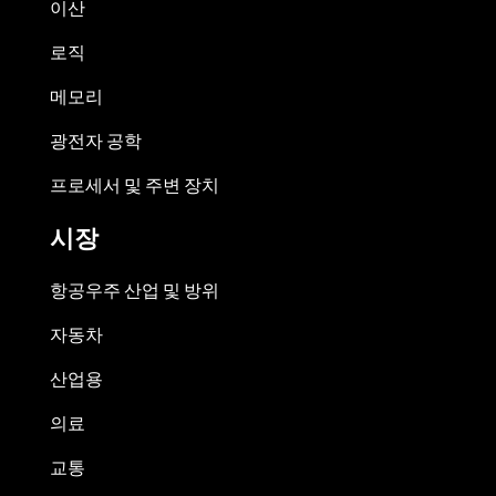
이산
로직
메모리
광전자 공학
프로세서 및 주변 장치
시장
항공우주 산업 및 방위
자동차
산업용
의료
교통