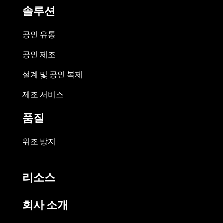
솔루션
공인 유통
공인 제조
설계 및 공인 복제
제조 서비스
품질
위조 방지
리소스
회사 소개