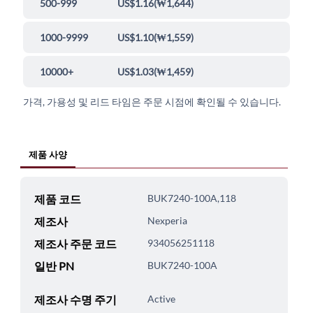
500-999
US$1.16
(
₩1,644
)
1000-9999
US$1.10
(
₩1,559
)
10000+
US$1.03
(
₩1,459
)
가격, 가용성 및 리드 타임은 주문 시점에 확인될 수 있습니다.
제품 사양
제품 코드
BUK7240-100A,118
제조사
Nexperia
제조사 주문 코드
934056251118
일반 PN
BUK7240-100A
제조사 수명 주기
Active