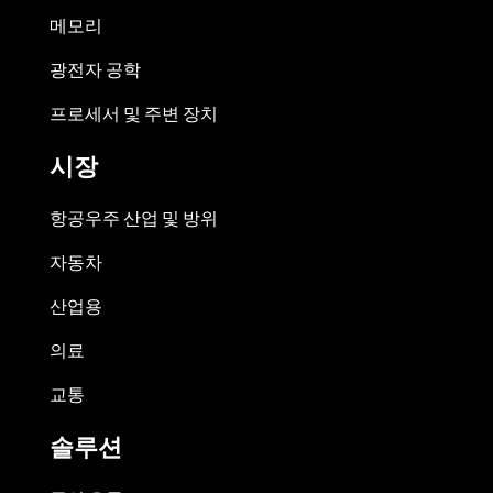
메모리
광전자 공학
프로세서 및 주변 장치
시장
항공우주 산업 및 방위
자동차
산업용
의료
교통
솔루션