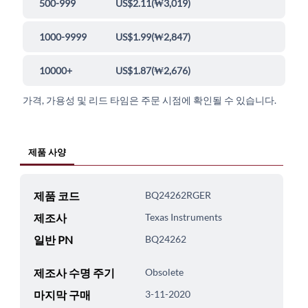
500-999
US$2.11
(
₩3,019
)
1000-9999
US$1.99
(
₩2,847
)
10000+
US$1.87
(
₩2,676
)
가격, 가용성 및 리드 타임은 주문 시점에 확인될 수 있습니다.
제품 사양
제품 코드
BQ24262RGER
제조사
Texas Instruments
일반 PN
BQ24262
제조사 수명 주기
Obsolete
마지막 구매
3-11-2020