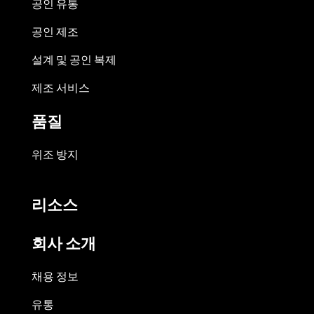
공인 유통
공인 제조
설계 및 공인 복제
제조 서비스
품질
위조 방지
리소스
회사 소개
채용 정보
유통