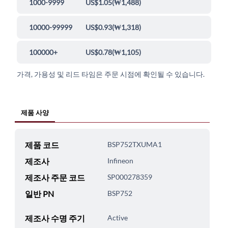
1000-9999
US$1.05
(
₩1,488
)
10000-99999
US$0.93
(
₩1,318
)
100000+
US$0.78
(
₩1,105
)
가격, 가용성 및 리드 타임은 주문 시점에 확인될 수 있습니다.
제품 사양
제품 코드
BSP752TXUMA1
제조사
Infineon
제조사 주문 코드
SP000278359
일반 PN
BSP752
제조사 수명 주기
Active