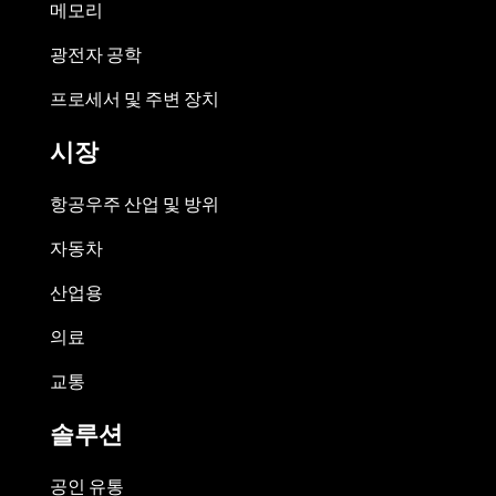
메모리
광전자 공학
프로세서 및 주변 장치
시장
항공우주 산업 및 방위
자동차
산업용
의료
교통
솔루션
공인 유통