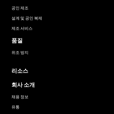
공인 제조
설계 및 공인 복제
제조 서비스
품질
위조 방지
리소스
회사 소개
채용 정보
유통