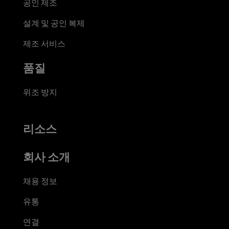
공인 제조
설계 및 공인 복제
제조 서비스
품질
위조 방지
리소스
회사 소개
채용 정보
유통
연결