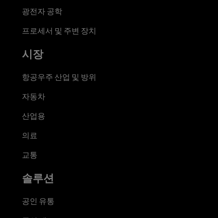
광전자 공학
프로세서 및 주변 장치
시장
항공우주 산업 및 방위
자동차
산업용
의료
교통
솔루션
공인 유통