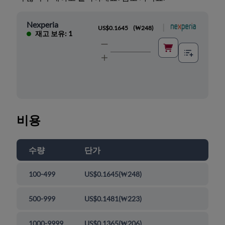
Nexperia
|
US$0.1645
(
₩248
)
재고 보유: 1
비용
수량
단가
100-499
US$0.1645
(
₩248
)
500-999
US$0.1481
(
₩223
)
1000-9999
US$0.1365
(
₩206
)