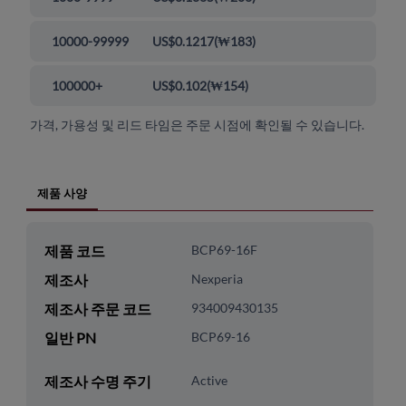
10000-99999
US$0.1217
(
₩183
)
100000+
US$0.102
(
₩154
)
가격, 가용성 및 리드 타임은 주문 시점에 확인될 수 있습니다.
제품 사양
제품 코드
BCP69-16F
제조사
Nexperia
제조사 주문 코드
934009430135
일반 PN
BCP69-16
제조사 수명 주기
Active