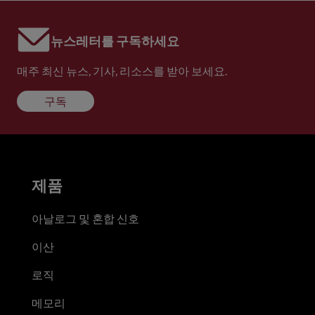
뉴스레터를 구독하세요
매주 최신 뉴스, 기사, 리소스를 받아 보세요.
구독
제품
아날로그 및 혼합 신호
이산
로직
메모리