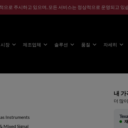
적으로 주시하고 있으며, 모든 서비스는 정상적으로 운영되고 있
시장
제조업체
솔루션
품질
자세히
내 가
더 많이
Texa
xas Instruments
재
& Mixed Signal