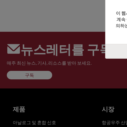
이 웹
계속
의하는
뉴스레터를 구독하
매주 최신 뉴스, 기사, 리소스를 받아 보세요.
구독
제품
시장
아날로그 및 혼합 신호
항공우주 산업