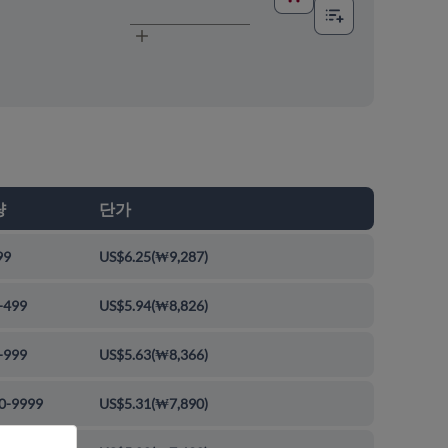
량
단가
99
US$6.25
(
₩9,287
)
-499
US$5.94
(
₩8,826
)
-999
US$5.63
(
₩8,366
)
0-9999
US$5.31
(
₩7,890
)