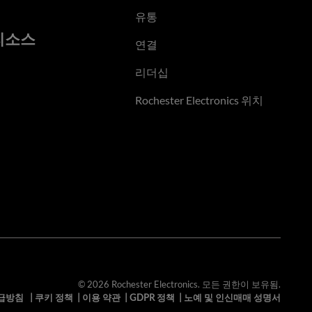
유통
리소스
연결
리더십
Rochester Electronics 위치
© 2026 Rochester Electronics. 모든 권한이 보유됨.
급방침
|
쿠키 정책
|
이용 약관
|
GDPR 정책
|
노예 및 인신매매 성명서