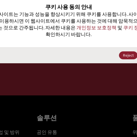
100
쿠키 사용 동의 안내
사이트는 기능과 성능을 향상시키기 위해 쿠키를 사용합니다. 사이
가격, 
 이용하시면 이 웹사이트에서 쿠키를 사용하는 것에 대해 암묵적으
 것으로 간주됩니다. 자세한 내용은 
개인정보 보호정책
 및 
쿠키 
확인하시기 바랍니다.
세요
Reject
솔루션
 및 방위
공인 유통
위