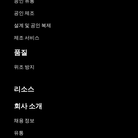
공인 유통
공인 제조
설계 및 공인 복제
제조 서비스
품질
위조 방지
리소스
회사 소개
채용 정보
유통