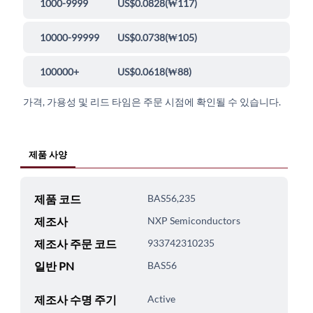
1000-9999
US$0.0828
(
₩117
)
10000-99999
US$0.0738
(
₩105
)
100000+
US$0.0618
(
₩88
)
가격, 가용성 및 리드 타임은 주문 시점에 확인될 수 있습니다.
제품 사양
제품 코드
BAS56,235
제조사
NXP Semiconductors
제조사 주문 코드
933742310235
일반 PN
BAS56
제조사 수명 주기
Active