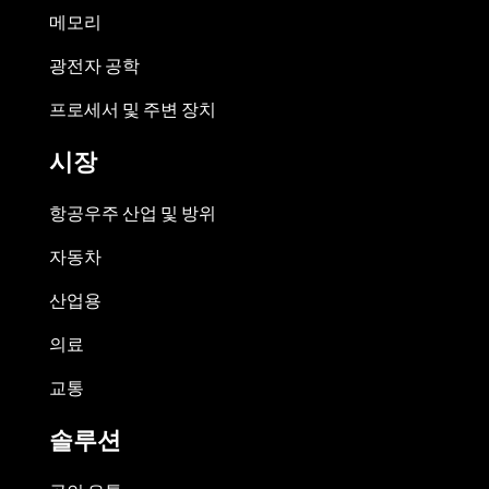
메모리
광전자 공학
프로세서 및 주변 장치
시장
항공우주 산업 및 방위
자동차
산업용
의료
교통
솔루션