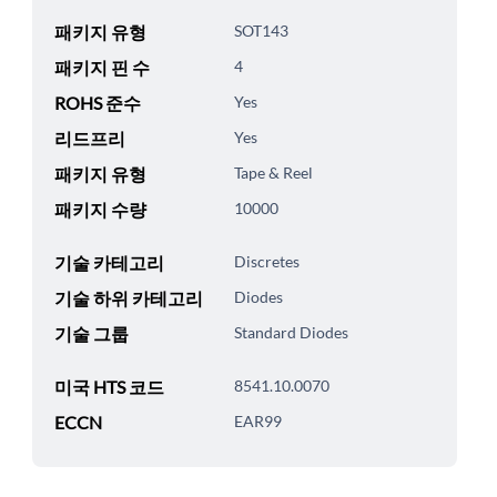
패키지 유형
SOT143
패키지 핀 수
4
ROHS 준수
Yes
리드프리
Yes
패키지 유형
Tape & Reel
패키지 수량
10000
기술 카테고리
Discretes
기술 하위 카테고리
Diodes
기술 그룹
Standard Diodes
미국 HTS 코드
8541.10.0070
ECCN
EAR99