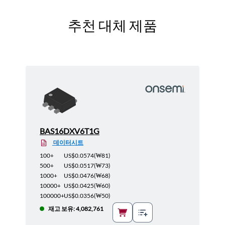
추천 대체 제품
BAS16DXV6T1G
데이터시트
100+
US$0.0574
(
₩81
)
500+
US$0.0517
(
₩73
)
1000+
US$0.0476
(
₩68
)
10000+
US$0.0425
(
₩60
)
100000+
US$0.0356
(
₩50
)
재고 보유: 4,082,761