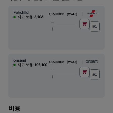
Fairchild
|
US$0.3035
(
₩445
)
재고 보유: 3,403
onsemi
|
US$0.3035
(
₩445
)
재고 보유: 105,100
비용