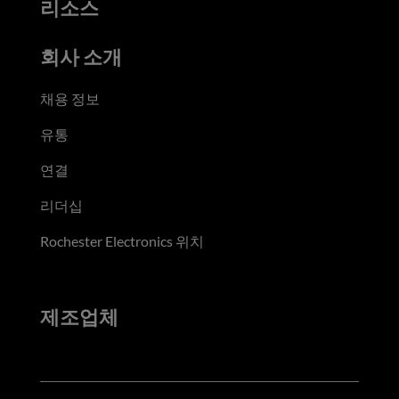
리소스
회사 소개
채용 정보
유통
연결
리더십
Rochester Electronics 위치
제조업체