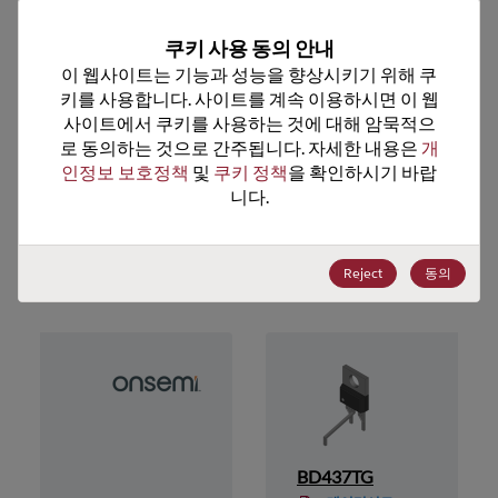
기술 그룹
Bipolar Transistors
쿠키 사용 동의 안내
이 웹사이트는 기능과 성능을 향상시키기 위해 쿠
미국 HTS 코드
8541.29.0055
키를 사용합니다. 사이트를 계속 이용하시면 이 웹
ECCN
EAR99
사이트에서 쿠키를 사용하는 것에 대해 암묵적으
로 동의하는 것으로 간주됩니다. 자세한 내용은 
개
인정보 보호정책
 및 
쿠키 정책
을 확인하시기 바랍
니다.
추천 대체 제품
Reject
동의
BD437TG