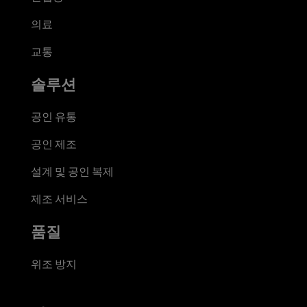
의료
교통
솔루션
공인 유통
공인 제조
설계 및 공인 복제
제조 서비스
품질
위조 방지