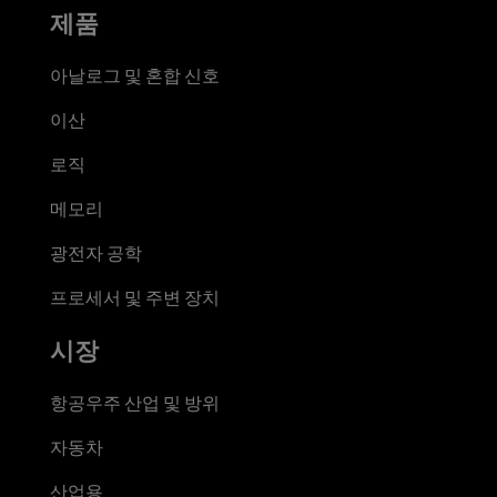
제품
아날로그 및 혼합 신호
이산
로직
메모리
광전자 공학
프로세서 및 주변 장치
시장
항공우주 산업 및 방위
자동차
산업용