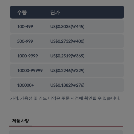
수량
단가
100-499
US$0.3035
(
₩445
)
500-999
US$0.2732
(
₩400
)
1000-9999
US$0.2519
(
₩369
)
10000-99999
US$0.2246
(
₩329
)
100000+
US$0.1882
(
₩276
)
가격, 가용성 및 리드 타임은 주문 시점에 확인될 수 있습니다.
제품 사양