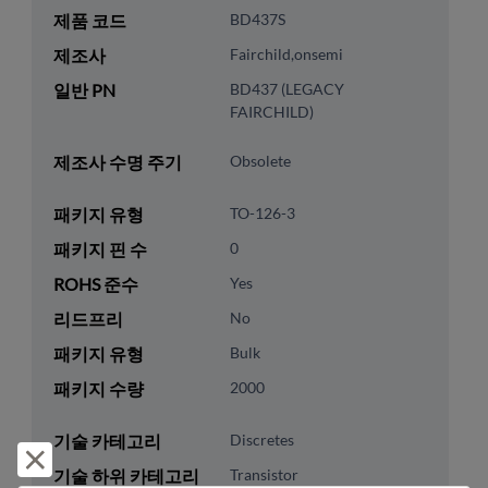
제품 코드
BD437S
제조사
Fairchild,onsemi
일반 PN
BD437 (LEGACY
FAIRCHILD)
제조사 수명 주기
Obsolete
패키지 유형
TO-126-3
패키지 핀 수
0
ROHS 준수
Yes
리드프리
No
패키지 유형
Bulk
패키지 수량
2000
기술 카테고리
Discretes
거부 및 닫기
기술 하위 카테고리
Transistor