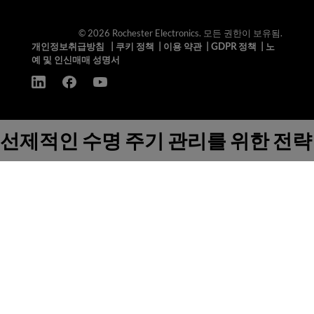
© 2026 Rochester Electronics. 모든 권한이 보유됨.
개인정보취급방침
|
쿠키 정책
|
이용 약관
|
GDPR 정책
|
노
예 및 인신매매 성명서
선제적인 수명 주기 관리를 위한 전략