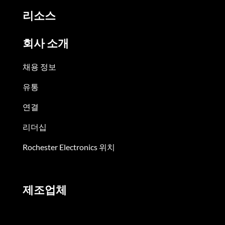
리소스
회사 소개
채용 정보
유통
연결
리더십
Rochester Electronics 위치
제조업체