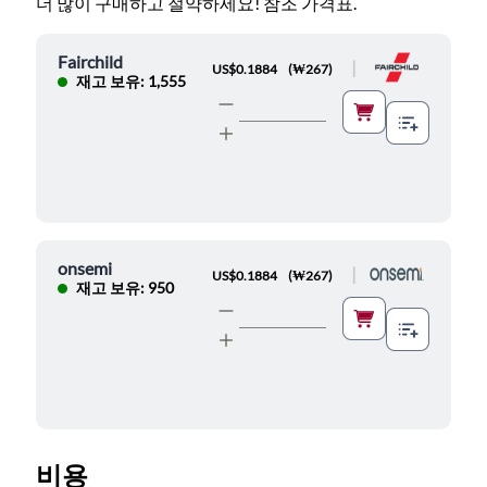
더 많이 구매하고 절약하세요! 참조 가격표.
Fairchild
|
US$0.1884
(
₩267
)
재고 보유: 1,555
onsemi
|
US$0.1884
(
₩267
)
재고 보유: 950
비용