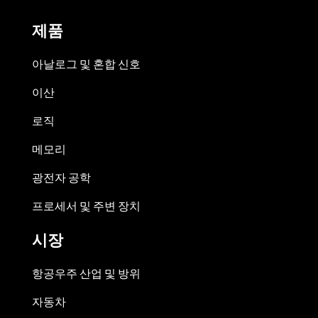
제품
아날로그 및 혼합 신호
이산
로직
메모리
광전자 공학
프로세서 및 주변 장치
시장
항공우주 산업 및 방위
자동차