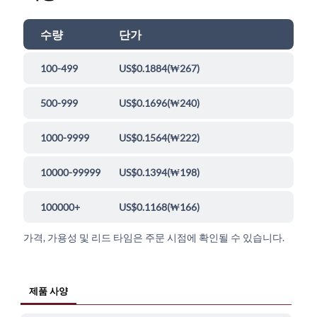
수량
단가
100-499
US$0.1884
(
₩267
)
500-999
US$0.1696
(
₩240
)
1000-9999
US$0.1564
(
₩222
)
10000-99999
US$0.1394
(
₩198
)
100000+
US$0.1168
(
₩166
)
가격, 가용성 및 리드 타임은 주문 시점에 확인될 수 있습니다.
제품 사양