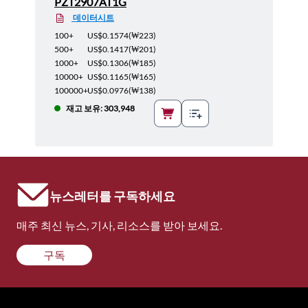
PZT2907AT1G
데이터시트
100+
US$0.1574
(
₩223
)
500+
US$0.1417
(
₩201
)
1000+
US$0.1306
(
₩185
)
10000+
US$0.1165
(
₩165
)
100000+
US$0.0976
(
₩138
)
재고 보유: 303,948
뉴스레터를 구독하세요
매주 최신 뉴스, 기사, 리소스를 받아 보세요.
구독