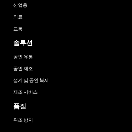
산업용
의료
교통
솔루션
공인 유통
공인 제조
설계 및 공인 복제
제조 서비스
품질
위조 방지