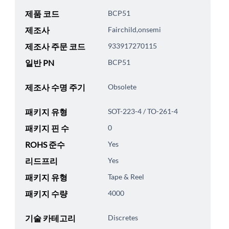
제품 코드
BCP51
제조사
Fairchild,onsemi
제조사 주문 코드
933917270115
일반 PN
BCP51
제조사 수명 주기
Obsolete
패키지 유형
SOT-223-4 / TO-261-4
패키지 핀 수
0
ROHS 준수
Yes
리드프리
Yes
패키지 유형
Tape & Reel
패키지 수량
4000
기술 카테고리
Discretes