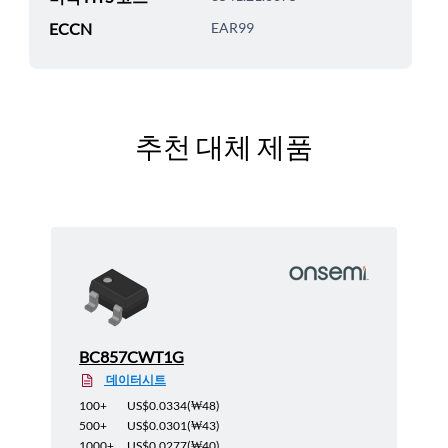
ECCN
EAR99
추천 대체 제품
BC857CWT1G
데이터시트
100+
US$0.0334
(
₩48
)
500+
US$0.0301
(
₩43
)
1000+
US$0.0277
(
₩40
)