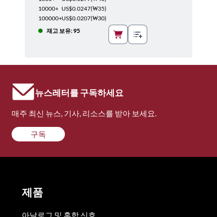
10000+
US$0.0247
(
₩35
)
100000+
US$0.0207
(
₩30
)
재고 보유: 95
뉴스레터를 구독하세요
매주 최신 뉴스, 기사, 리소스를 받아 보세요.
구독
제품
아날로그 및 혼합 신호