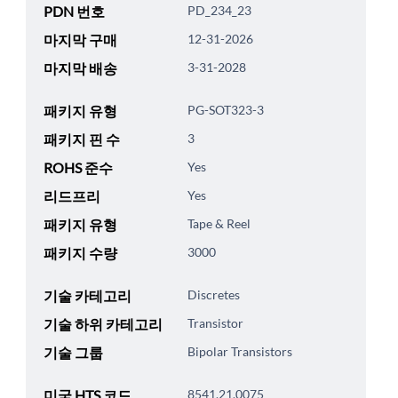
PDN 번호
PD_234_23
마지막 구매
12-31-2026
마지막 배송
3-31-2028
패키지 유형
PG-SOT323-3
패키지 핀 수
3
ROHS 준수
Yes
리드프리
Yes
패키지 유형
Tape & Reel
패키지 수량
3000
기술 카테고리
Discretes
기술 하위 카테고리
Transistor
기술 그룹
Bipolar Transistors
미국 HTS 코드
8541.21.0075