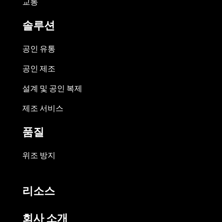
교통
솔루션
공인 유통
공인 제조
설계 및 공인 복제
제조 서비스
품질
위조 방지
리소스
회사 소개