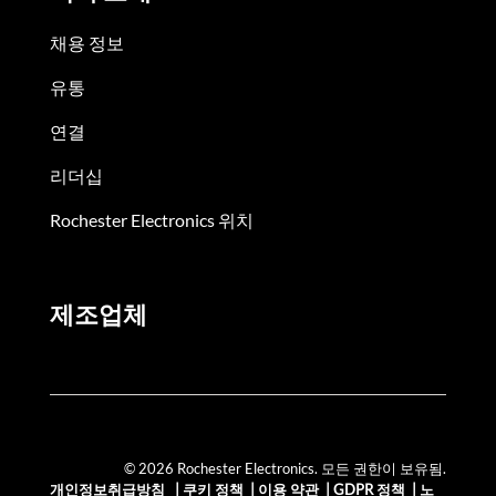
채용 정보
유통
연결
리더십
Rochester Electronics 위치
제조업체
© 2026 Rochester Electronics. 모든 권한이 보유됨.
개인정보취급방침
|
쿠키 정책
|
이용 약관
|
GDPR 정책
|
노