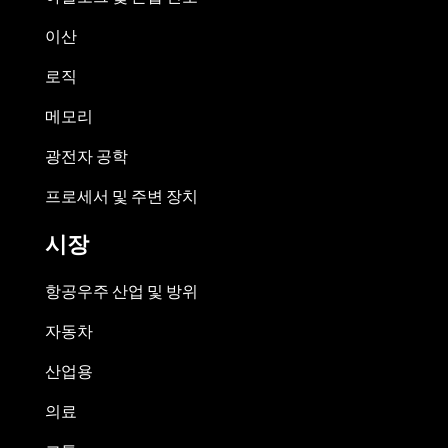
이산
로직
메모리
광전자 공학
프로세서 및 주변 장치
시장
항공우주 산업 및 방위
자동차
산업용
의료