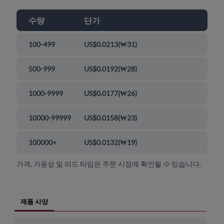
수량
단가
100-499
US$0.0213
(
₩31
)
500-999
US$0.0192
(
₩28
)
1000-9999
US$0.0177
(
₩26
)
10000-99999
US$0.0158
(
₩23
)
100000+
US$0.0132
(
₩19
)
가격, 가용성 및 리드 타임은 주문 시점에 확인될 수 있습니다.
제품 사양