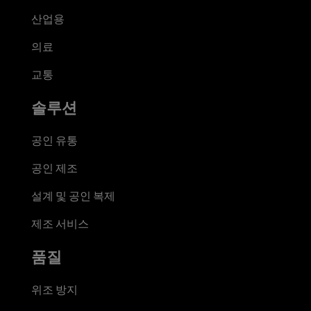
산업용
의료
교통
솔루션
공인 유통
공인 제조
설계 및 공인 복제
제조 서비스
품질
위조 방지