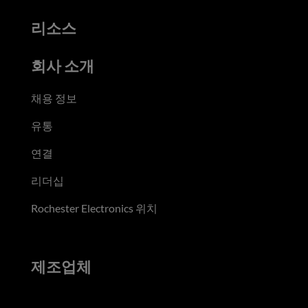
리소스
회사 소개
채용 정보
유통
연결
리더십
Rochester Electronics 위치
제조업체