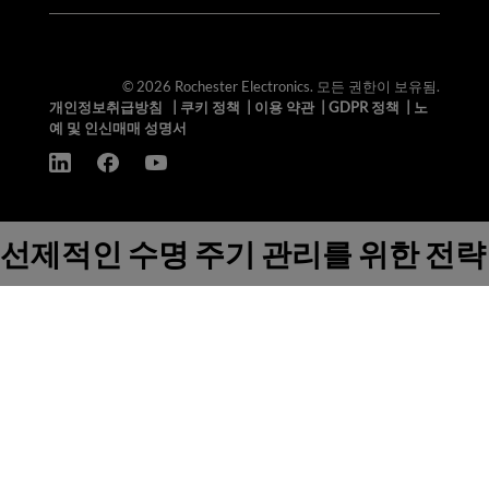
© 2026 Rochester Electronics. 모든 권한이 보유됨.
개인정보취급방침
|
쿠키 정책
|
이용 약관
|
GDPR 정책
|
노
예 및 인신매매 성명서
선제적인 수명 주기 관리를 위한 전략