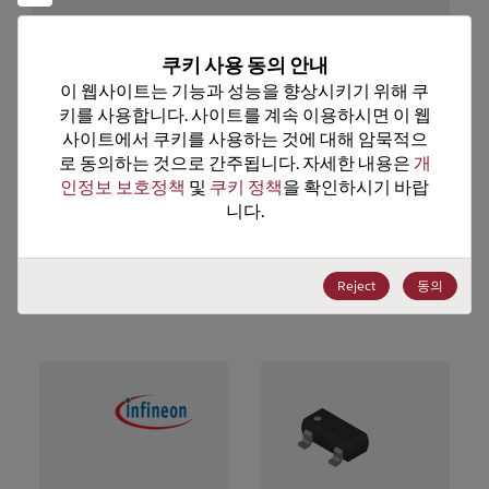
기술 하위 카테고리
Transistor
기술 그룹
Bipolar Transistors
쿠키 사용 동의 안내
이 웹사이트는 기능과 성능을 향상시키기 위해 쿠
미국 HTS 코드
8541.21.0095
키를 사용합니다. 사이트를 계속 이용하시면 이 웹
사이트에서 쿠키를 사용하는 것에 대해 암묵적으
ECCN
EAR99
로 동의하는 것으로 간주됩니다. 자세한 내용은 
개
인정보 보호정책
 및 
쿠키 정책
을 확인하시기 바랍
니다.
추천 대체 제품
Reject
동의