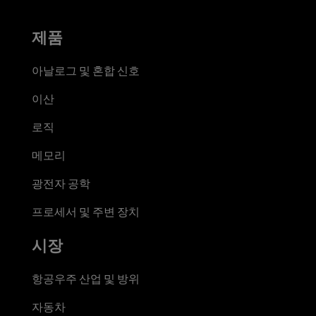
제품
아날로그 및 혼합 신호
이산
로직
메모리
광전자 공학
프로세서 및 주변 장치
시장
항공우주 산업 및 방위
자동차