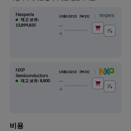
Nexperia
|
US$0.0213
(
₩31
)
재고 보유:
13,899,835
NXP
|
US$0.0213
(
₩31
)
Semiconductors
재고 보유: 8,800
비용