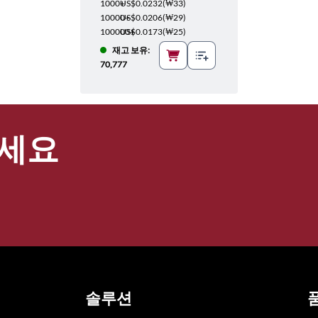
1000+
US$0.0232
(
₩33
)
10000+
US$0.0206
(
₩29
)
100000+
US$0.0173
(
₩25
)
재고 보유:
70,777
세요
솔루션