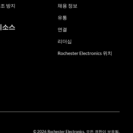
조 방지
채용 정보
유통
리소스
연결
리더십
Rochester Electronics 위치
© 2026 Rochester Electronics. 모든 권한이 보유됨.