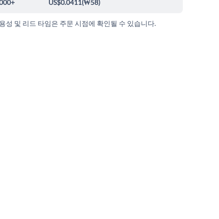
000+
US$0.0411
(
₩58
)
가용성 및 리드 타임은 주문 시점에 확인될 수 있습니다.