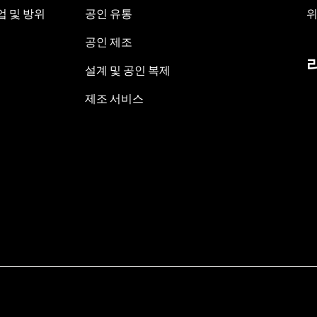
 및 방위
공인 유통
위
공인 제조
설계 및 공인 복제
제조 서비스