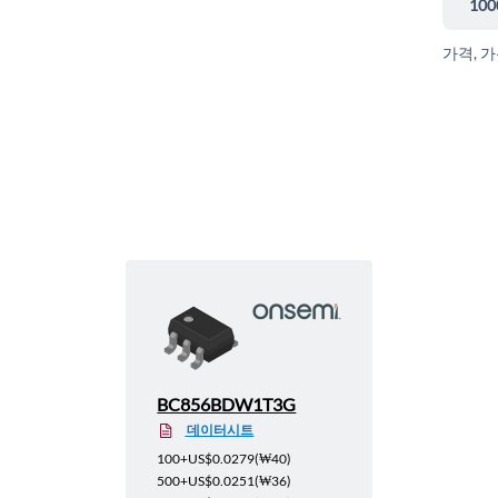
100
가격, 
BC856BDW1T3G
데이터시트
100+
US$0.0279
(
₩40
)
500+
US$0.0251
(
₩36
)