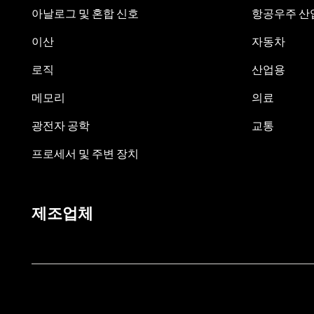
아날로그 및 혼합 신호
항공우주 산업
이산
자동차
로직
산업용
메모리
의료
광전자 공학
교통
프로세서 및 주변 장치
제조업체