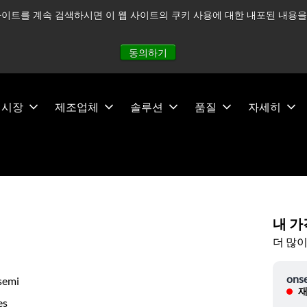
이트를 계속 검색하시면 이 웹 사이트의 쿠키 사용에 대한 내포된 내용을 
적으로 주시하고 있으며, 모든 서비스는 정상적으로 운영되고 있
동의하기
시장
제조업체
솔루션
품질
자세히
내 가
더 많이
ons
semi
재
es