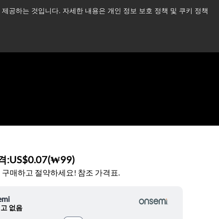
제공하는 것입니다. 자세한 내용은 개인 정보 보호 정책 및 쿠키 정책
습니다.
더 읽어보기 →
뉴스
문의하기
로그인
격:
US$0.07
(
₩99
)
 구매하고 절약하세요! 참조 가격표.
emi
고 없음