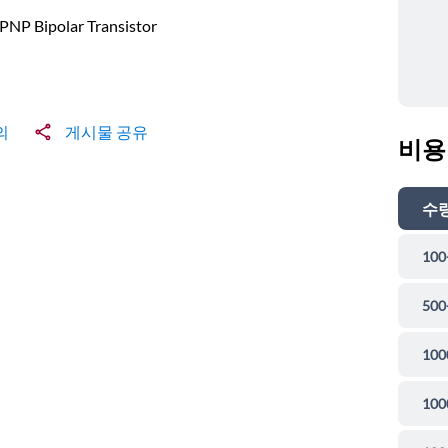
PNP Bipolar Transistor
의
게시물 공유
비용
수
100
500
100
100