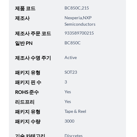
제품 코드
BC850C,215
제조사
Nexperia,NXP
Semiconductors
제조사 주문 코드
933589700215
일반 PN
BC850C
제조사 수명 주기
Active
패키지 유형
SOT23
패키지 핀 수
3
ROHS 준수
Yes
리드프리
Yes
패키지 유형
Tape & Reel
패키지 수량
3000
기술 카테고리
Discretes