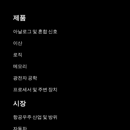
제품
아날로그 및 혼합 신호
이산
로직
메모리
광전자 공학
프로세서 및 주변 장치
시장
항공우주 산업 및 방위
자동차