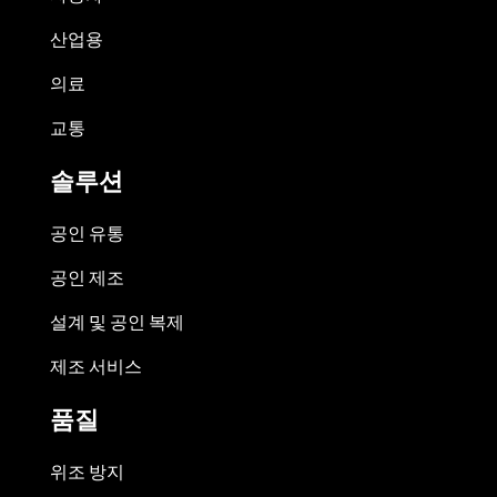
산업용
의료
교통
솔루션
공인 유통
공인 제조
설계 및 공인 복제
제조 서비스
품질
위조 방지