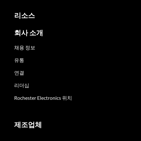
리소스
회사 소개
채용 정보
유통
연결
리더십
Rochester Electronics 위치
제조업체