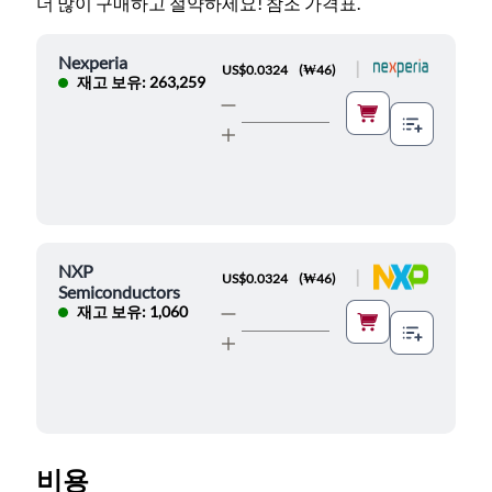
더 많이 구매하고 절약하세요! 참조 가격표.
Nexperia
|
US$0.0324
(
₩46
)
재고 보유: 263,259
NXP
|
US$0.0324
(
₩46
)
Semiconductors
재고 보유: 1,060
비용