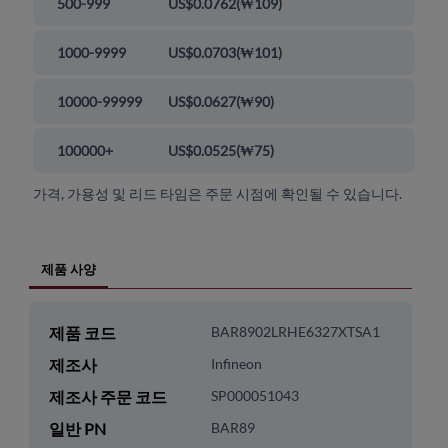
500-999
US$0.0762
(
₩109
)
1000-9999
US$0.0703
(
₩101
)
10000-99999
US$0.0627
(
₩90
)
100000+
US$0.0525
(
₩75
)
가격, 가용성 및 리드 타임은 주문 시점에 확인될 수 있습니다.
제품 사양
제품 코드
BAR8902LRHE6327XTSA1
제조사
Infineon
제조사 주문 코드
SP000051043
일반 PN
BAR89