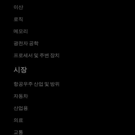
이산
로직
메모리
광전자 공학
프로세서 및 주변 장치
시장
항공우주 산업 및 방위
자동차
산업용
의료
교통