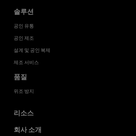
솔루션
공인 유통
공인 제조
설계 및 공인 복제
제조 서비스
품질
위조 방지
리소스
회사 소개