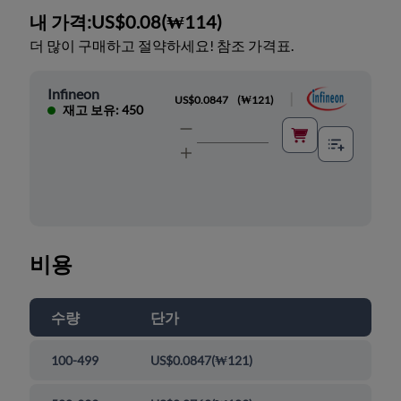
내 가격:
US$0.08
(
₩114
)
더 많이 구매하고 절약하세요! 참조 가격표.
Infineon
|
US$0.0847
(
₩121
)
재고 보유: 450
비용
수량
단가
100-499
US$0.0847
(
₩121
)