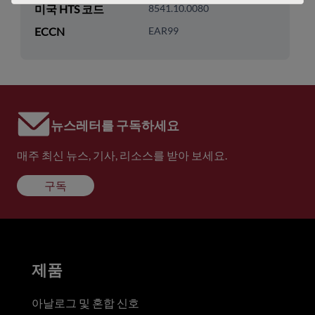
미국 HTS 코드
8541.10.0080
ECCN
EAR99
뉴스레터를 구독하세요
매주 최신 뉴스, 기사, 리소스를 받아 보세요.
구독
제품
아날로그 및 혼합 신호