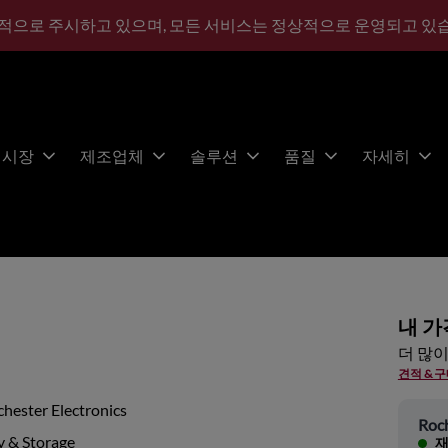
적으로 주시하고 있으며, 모든 서비스는 정상적으로 운영되고 있
시장
제조업체
솔루션
품질
자세히
내 가
더 많이
견적 & 
hester Electronics
Roch
 & Storage
재