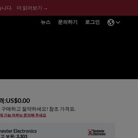
습니다.
더 읽어보기 →
뉴스
문의하기
로그인
격:
US$0.00
 구매하고 절약하세요! 참조 가격표.
구매 가능 여부는 문의해 주세요
ester Electronics
고 보유: 3,303