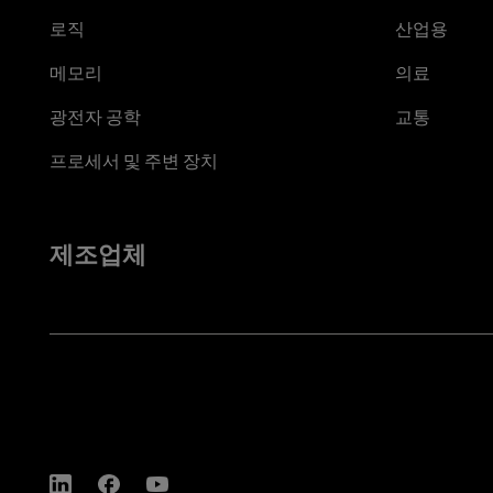
로직
산업용
메모리
의료
광전자 공학
교통
프로세서 및 주변 장치
제조업체