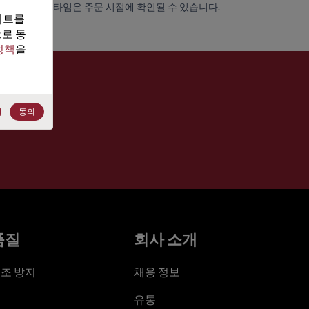
가용성 및 리드 타임은 주문 시점에 확인될 수 있습니다.
트를 
로 동
정책
을 
동의
품질
회사 소개
조 방지
채용 정보
유통