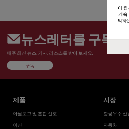
이 웹
계속
의하는
뉴스레터를 구독하
매주 최신 뉴스, 기사, 리소스를 받아 보세요.
구독
제품
시장
아날로그 및 혼합 신호
항공우주 산업
이산
자동차