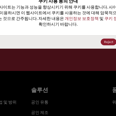
쿠키 사용 동의 안내
가격, 
사이트는 기능과 성능을 향상시키기 위해 쿠키를 사용합니다. 사이
 이용하시면 이 웹사이트에서 쿠키를 사용하는 것에 대해 암묵적으
 것으로 간주됩니다. 자세한 내용은 
개인정보 보호정책
 및 
쿠키 
확인하시기 바랍니다.
세요
Reject
솔루션
 및 방위
공인 유통
위
공인 제조