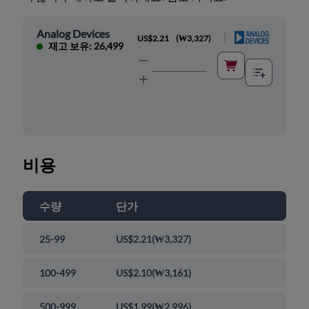
Analog Devices
|
US$2.21
(
₩3,327
)
재고 보유: 26,499
비용
수량
단가
25-99
US$2.21
(
₩3,327
)
100-499
US$2.10
(
₩3,161
)
500-999
US$1.99
(
₩2,996
)