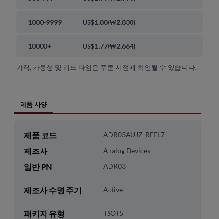
1000-9999
US$1.88
(
₩2,830
)
10000+
US$1.77
(
₩2,664
)
가격, 가용성 및 리드 타임은 주문 시점에 확인될 수 있습니다.
제품 사양
제품 코드
ADR03AUJZ-REEL7
제조사
Analog Devices
일반 PN
ADR03
제조사 수명 주기
Active
패키지 유형
TSOT5