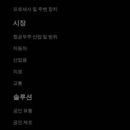
프로세서 및 주변 장치
시장
항공우주 산업 및 방위
자동차
산업용
의료
교통
솔루션
공인 유통
공인 제조