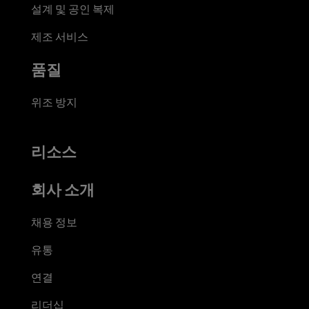
설계 및 공인 복제
제조 서비스
품질
위조 방지
리소스
회사 소개
채용 정보
유통
연결
리더십