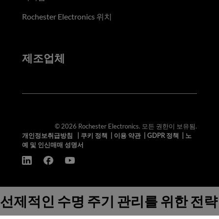
Rochester Electronics 위치
제조업체
© 2026 Rochester Electronics. 모든 권한이 보유됨.
개인정보취급방침
|
쿠키 정책
|
이용 약관
|
GDPR 정책
|
노
예 및 인신매매 성명서
선제적인 수명 주기 관리를 위한 전략