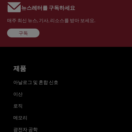
뉴스레터를 구독하세요
매주 최신 뉴스, 기사, 리소스를 받아 보세요.
구독
제품
아날로그 및 혼합 신호
이산
로직
메모리
광전자 공학