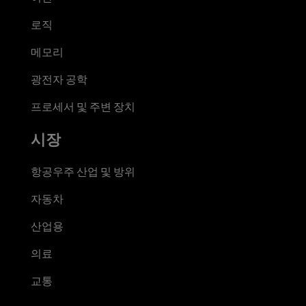
로직
메모리
광전자 공학
프로세서 및 주변 장치
시장
항공우주 산업 및 방위
자동차
산업용
의료
교통