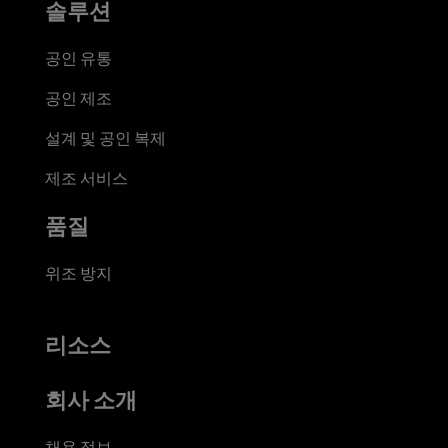
솔루션
공인 유통
공인 제조
설계 및 공인 복제
제조 서비스
품질
위조 방지
리소스
회사 소개
채용 정보