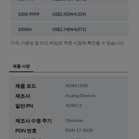
1000-9999
US$2.92
(
₩4,339
)
10000+
US$2.74
(
₩4,071
)
가격, 가용성 및 리드 타임은 주문 시점에 확인될 수 있습니다.
제품 사양
제품 코드
AD8611AR
제조사
Analog Devices
일반 PN
AD8611
제조사 수명 주기
Obsolete
PDN 번호
PDN 17_0038