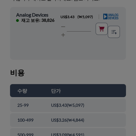
Analog Devices
|
US$3.43
(
₩5,097
)
재고 보유: 38,826
비용
수량
단가
25-99
US$3.43
(
₩5,097
)
100-499
US$3.26
(
₩4,844
)
500-999
US$3.09
(
₩4,591
)