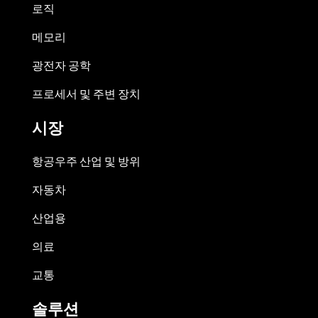
로직
메모리
광전자 공학
프로세서 및 주변 장치
시장
항공우주 산업 및 방위
자동차
산업용
의료
교통
솔루션