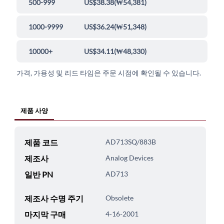
500-999
US$38.38
(
₩54,381
)
1000-9999
US$36.24
(
₩51,348
)
10000+
US$34.11
(
₩48,330
)
가격, 가용성 및 리드 타임은 주문 시점에 확인될 수 있습니다.
제품 사양
제품 코드
AD713SQ/883B
제조사
Analog Devices
일반 PN
AD713
제조사 수명 주기
Obsolete
마지막 구매
4-16-2001