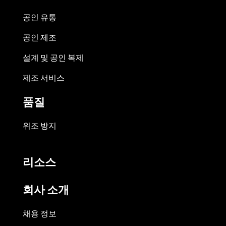
공인 유통
공인 제조
설계 및 공인 복제
제조 서비스
품질
위조 방지
리소스
회사 소개
채용 정보