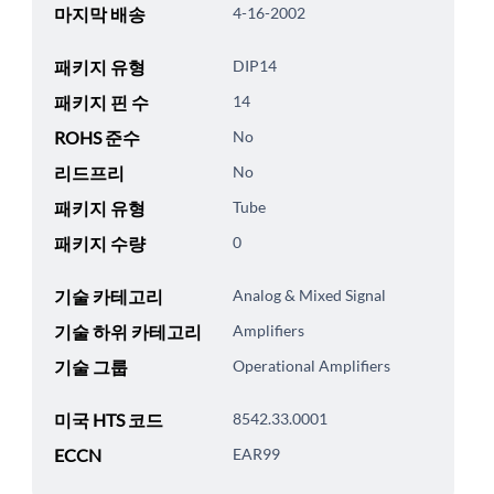
마지막 배송
4-16-2002
패키지 유형
DIP14
패키지 핀 수
14
ROHS 준수
No
리드프리
No
패키지 유형
Tube
패키지 수량
0
기술 카테고리
Analog & Mixed Signal
기술 하위 카테고리
Amplifiers
기술 그룹
Operational Amplifiers
미국 HTS 코드
8542.33.0001
ECCN
EAR99