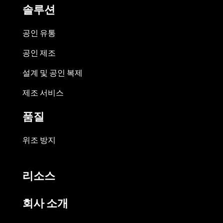
솔루션
공인 유통
공인 제조
설계 및 공인 복제
제조 서비스
품질
위조 방지
리소스
회사 소개