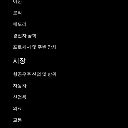
이산
로직
메모리
광전자 공학
프로세서 및 주변 장치
시장
항공우주 산업 및 방위
자동차
산업용
의료
교통