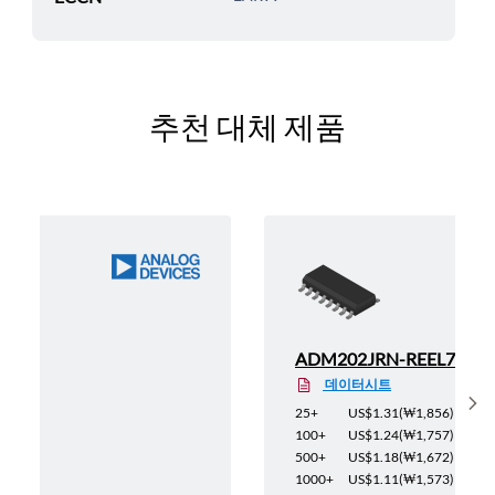
추천 대체 제품
ADM202JRN-REEL7
데이터시트
Sh
1,856
)
25+
US$1.31
(
₩1,856
)
1,757
)
100+
US$1.24
(
₩1,757
)
1,672
)
500+
US$1.18
(
₩1,672
)
1,573
)
1000+
US$1.11
(
₩1,573
)