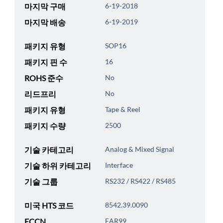
마지막 구매
6-19-2018
마지막 배송
6-19-2019
패키지 유형
SOP16
패키지 핀 수
16
ROHS 준수
No
리드프리
No
패키지 유형
Tape & Reel
패키지 수량
2500
기술 카테고리
Analog & Mixed Signal
기술 하위 카테고리
Interface
기술 그룹
RS232 / RS422 / RS485
미국 HTS 코드
8542.39.0090
ECCN
EAR99