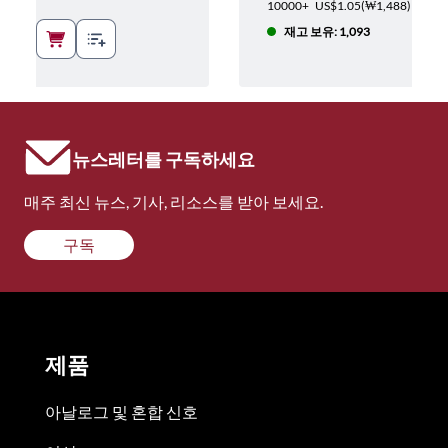
1,488
)
10000+
US$1.05
(
₩1,488
)
재고 보유: 1,093
뉴스레터를 구독하세요
매주 최신 뉴스, 기사, 리소스를 받아 보세요.
구독
제품
아날로그 및 혼합 신호