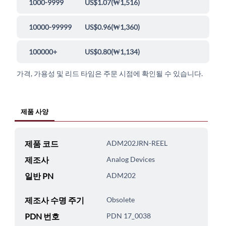
1000-9999
US$1.07
(
₩1,516
)
10000-99999
US$0.96
(
₩1,360
)
100000+
US$0.80
(
₩1,134
)
가격, 가용성 및 리드 타임은 주문 시점에 확인될 수 있습니다.
제품 사양
제품 코드
ADM202JRN-REEL
제조사
Analog Devices
일반 PN
ADM202
제조사 수명 주기
Obsolete
PDN 번호
PDN 17_0038