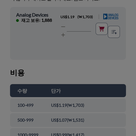
Analog Devices
|
US$1.19
(
₩1,703
)
재고 보유: 1,888
비용
수량
단가
100-499
US$1.19
(
₩1,703
)
500-999
US$1.07
(
₩1,531
)
1000-9999
US$0.99
(
₩1,417
)