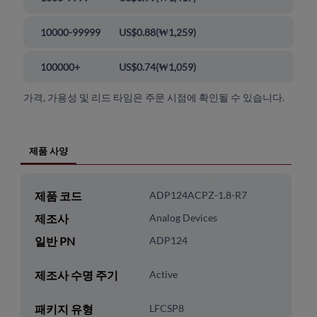
10000-99999
US$0.88
(
₩1,259
)
100000+
US$0.74
(
₩1,059
)
가격, 가용성 및 리드 타임은 주문 시점에 확인될 수 있습니다.
제품 사양
제품 코드
ADP124ACPZ-1.8-R7
제조사
Analog Devices
일반 PN
ADP124
제조사 수명 주기
Active
패키지 유형
LFCSP8