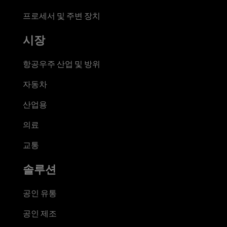
프로세서 및 주변 장치
시장
항공우주 산업 및 방위
자동차
산업용
의료
교통
솔루션
공인 유통
공인 제조