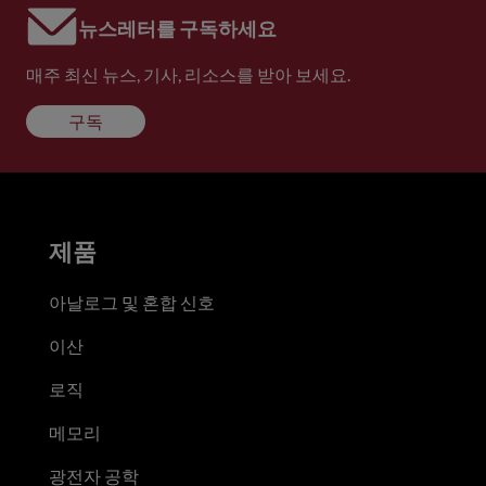
뉴스레터를 구독하세요
매주 최신 뉴스, 기사, 리소스를 받아 보세요.
구독
제품
아날로그 및 혼합 신호
이산
로직
메모리
광전자 공학