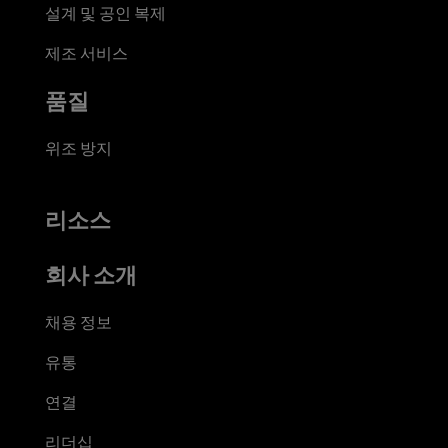
설계 및 공인 복제
제조 서비스
품질
위조 방지
리소스
회사 소개
채용 정보
유통
연결
리더십