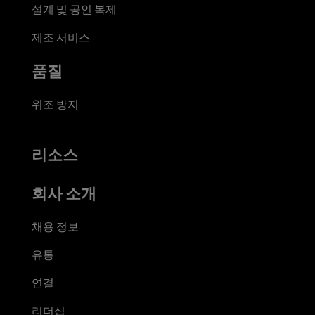
설계 및 공인 복제
제조 서비스
품질
위조 방지
리소스
회사 소개
채용 정보
유통
연결
리더십