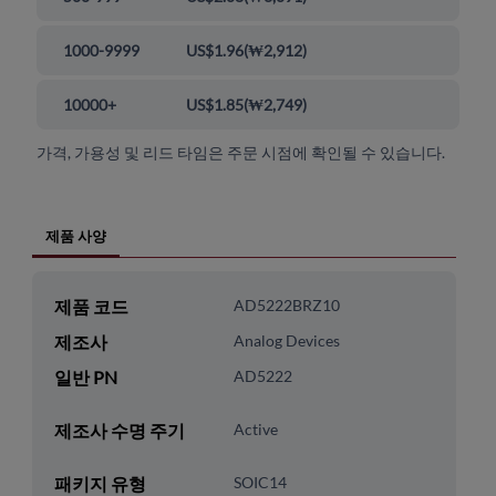
1000-9999
US$1.96
(
₩2,912
)
10000+
US$1.85
(
₩2,749
)
가격, 가용성 및 리드 타임은 주문 시점에 확인될 수 있습니다.
제품 사양
제품 코드
AD5222BRZ10
제조사
Analog Devices
일반 PN
AD5222
제조사 수명 주기
Active
패키지 유형
SOIC14