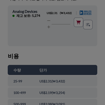
Analog Devices
|
US$2.31
(
₩3,432
)
재고 보유: 5,274
비용
수량
단가
25-99
US$2.31
(
₩3,432
)
100-499
US$2.19
(
₩3,254
)
500-999
US$2.08
(
₩3,091
)