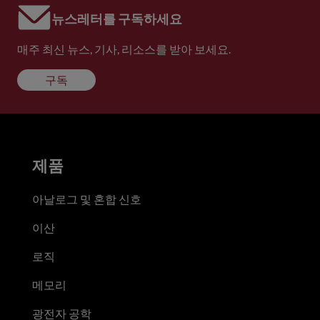
뉴스레터를 구독하세요
매주 최신 뉴스, 기사, 리소스를 받아 보세요.
구독
제품
아날로그 및 혼합 신호
이산
로직
메모리
광전자 공학