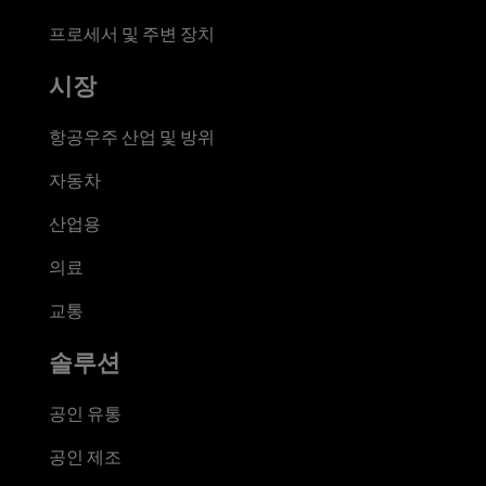
프로세서 및 주변 장치
시장
항공우주 산업 및 방위
자동차
산업용
의료
교통
솔루션
공인 유통
공인 제조