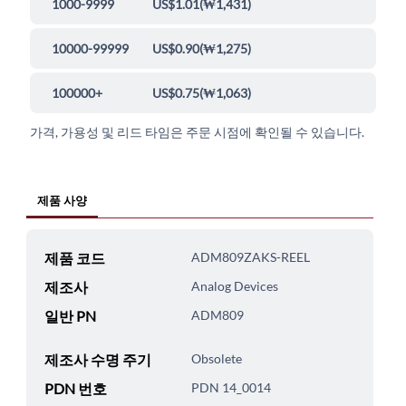
1000-9999
US$1.01
(
₩1,431
)
10000-99999
US$0.90
(
₩1,275
)
100000+
US$0.75
(
₩1,063
)
가격, 가용성 및 리드 타임은 주문 시점에 확인될 수 있습니다.
제품 사양
제품 코드
ADM809ZAKS-REEL
제조사
Analog Devices
일반 PN
ADM809
제조사 수명 주기
Obsolete
PDN 번호
PDN 14_0014