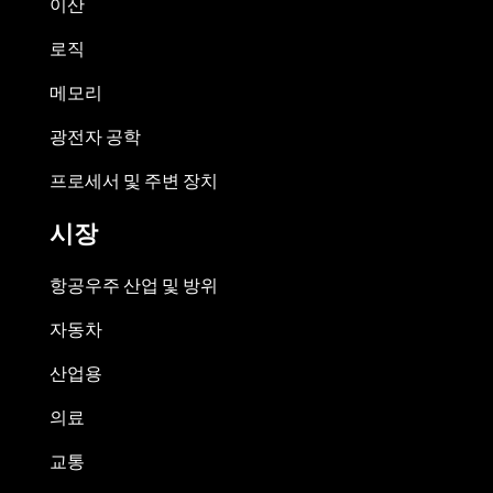
이산
로직
메모리
광전자 공학
프로세서 및 주변 장치
시장
항공우주 산업 및 방위
자동차
산업용
의료
교통