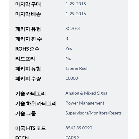
마지막 구매
1-29-2015
마지막 배송
1-29-2016
패키지 유형
SC70-3
패키지 핀 수
3
ROHS 준수
Yes
리드프리
No
패키지 유형
Tape & Reel
패키지 수량
10000
기술 카테고리
Analog & Mixed Signal
기술 하위 카테고리
Power Management
기술 그룹
Supervisors/Monitors/Resets
미국 HTS 코드
8542.39.0090
ECCN
EAR99