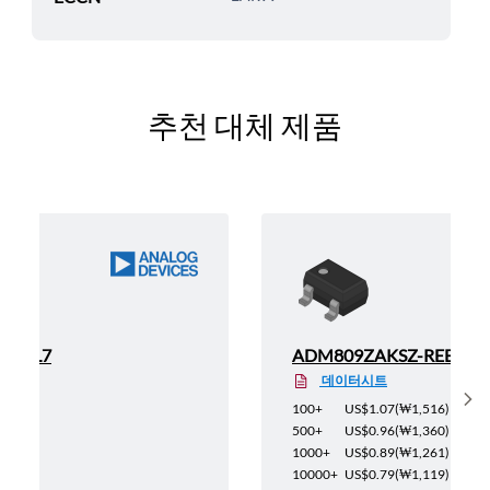
추천 대체 제품
REEL7
ADM809ZAKSZ-REEL
데이터시트
Sh
1,729
)
100+
US$1.07
(
₩1,516
)
1,544
)
500+
US$0.96
(
₩1,360
)
1,431
)
1000+
US$0.89
(
₩1,261
)
1,275
)
10000+
US$0.79
(
₩1,119
)