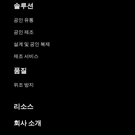
솔루션
공인 유통
공인 제조
설계 및 공인 복제
제조 서비스
품질
위조 방지
리소스
회사 소개