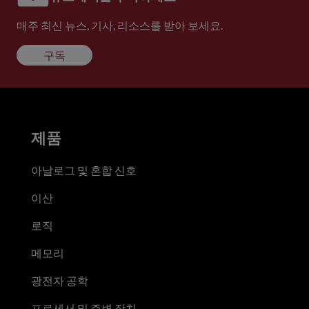
매주 최신 뉴스, 기사, 리소스를 받아 보세요.
구독
제품
아날로그 및 혼합 신호
이산
로직
메모리
광전자 공학
프로세서 및 주변 장치