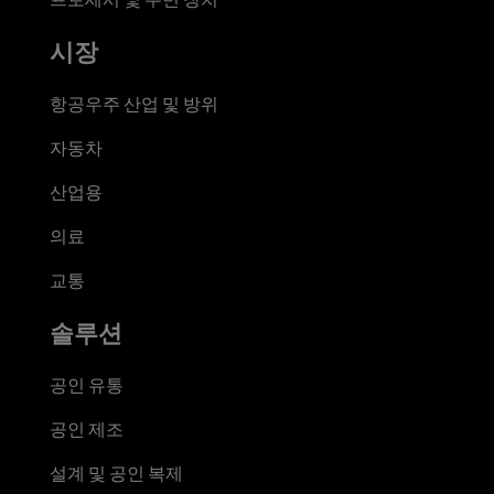
시장
항공우주 산업 및 방위
자동차
산업용
의료
교통
솔루션
공인 유통
공인 제조
설계 및 공인 복제