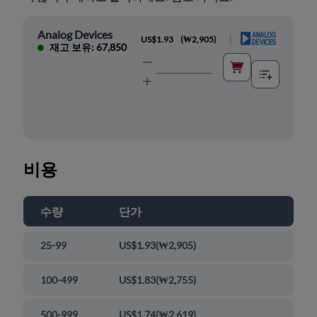
Analog Devices
|
US$1.93
(
₩2,905
)
재고 보유: 67,850
비용
수량
단가
25-99
US$1.93
(
₩2,905
)
100-499
US$1.83
(
₩2,755
)
500-999
US$1.74
(
₩2,619
)