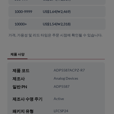
1000-9999
US$1.64
(
₩2,469
)
10000+
US$1.54
(
₩2,318
)
가격, 가용성 및 리드 타임은 주문 시점에 확인될 수 있습니다.
제품 사양
제품 코드
ADP5587ACPZ-R7
제조사
Analog Devices
일반 PN
ADP5587
제조사 수명 주기
Active
패키지 유형
LFCSP24