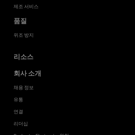
제조 서비스
품질
위조 방지
리소스
회사 소개
채용 정보
유통
연결
리더십