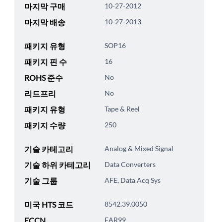
마지막 구매
10-27-2012
마지막 배송
10-27-2013
패키지 유형
SOP16
패키지 핀 수
16
ROHS 준수
No
리드프리
No
패키지 유형
Tape & Reel
패키지 수량
250
기술 카테고리
Analog & Mixed Signal
기술 하위 카테고리
Data Converters
기술 그룹
AFE, Data Acq Sys
미국 HTS 코드
8542.39.0050
ECCN
EAR99