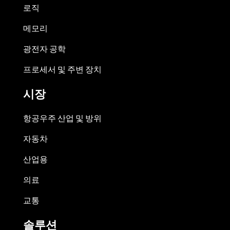
로직
메모리
광전자 공학
프로세서 및 주변 장치
시장
항공우주 산업 및 방위
자동차
산업용
의료
교통
솔루션