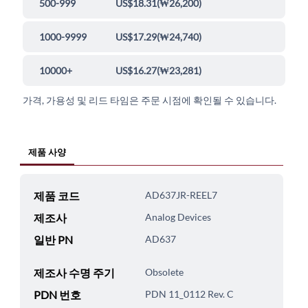
500-999
US$18.31
(
₩26,200
)
1000-9999
US$17.29
(
₩24,740
)
10000+
US$16.27
(
₩23,281
)
가격, 가용성 및 리드 타임은 주문 시점에 확인될 수 있습니다.
제품 사양
제품 코드
AD637JR-REEL7
제조사
Analog Devices
일반 PN
AD637
제조사 수명 주기
Obsolete
PDN 번호
PDN 11_0112 Rev. C