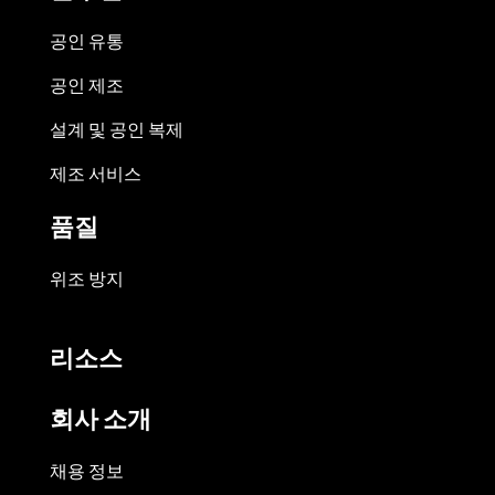
공인 유통
공인 제조
설계 및 공인 복제
제조 서비스
품질
위조 방지
리소스
회사 소개
채용 정보