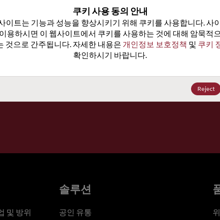
100
쿠키 사용 동의 안내
사이트는 기능과 성능을 향상시키기 위해 쿠키를 사용합니다. 사이
가격, 
 이용하시면 이 웹사이트에서 쿠키를 사용하는 것에 대해 암묵적으
 것으로 간주됩니다. 자세한 내용은 
개인정보 보호정책
 및 
쿠키 
확인하시기 바랍니다.
세요
Reject
솔루션
 및 방위
공인 유통
위