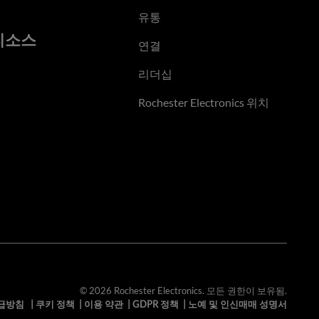
유통
리소스
연결
리더십
Rochester Electronics 위치
© 2026 Rochester Electronics. 모든 권한이 보유됨.
급방침
|
쿠키 정책
|
이용 약관
|
GDPR 정책
|
노예 및 인신매매 성명서