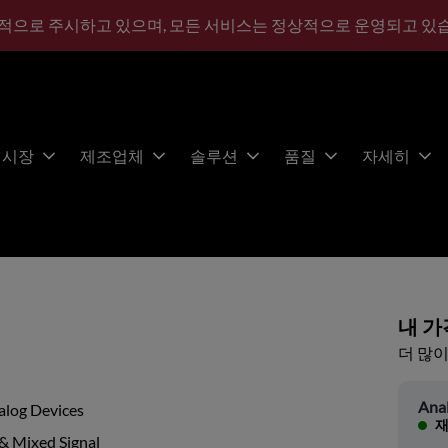
적으로 주시하고 있으며, 모든 서비스는 정상적으로 운영되고 있
시장
제조업체
솔루션
품질
자세히
내 가
더 많이
Ana
alog Devices
재
& Mixed Signal