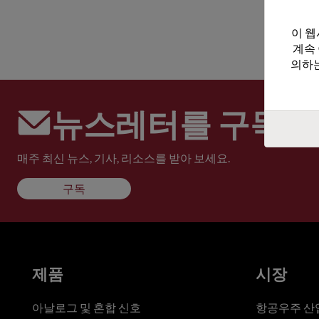
이 웹
계속
의하는
뉴스레터를 구독하
매주 최신 뉴스, 기사, 리소스를 받아 보세요.
구독
제품
시장
아날로그 및 혼합 신호
항공우주 산업