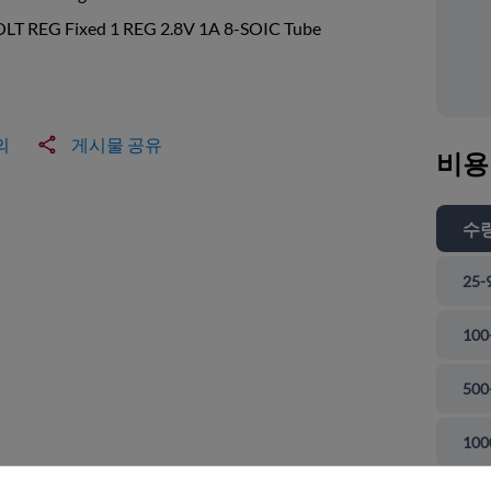
OLT REG Fixed 1 REG 2.8V 1A 8-SOIC Tube
의
게시물 공유
비용
수
25-
100
500
 닫기
100