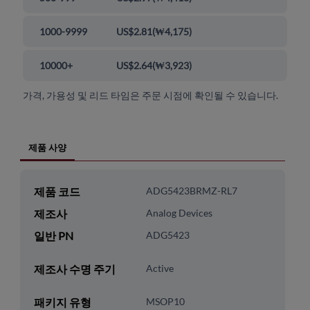
1000-9999
US$2.81
(
₩4,175
)
10000+
US$2.64
(
₩3,923
)
가격, 가용성 및 리드 타임은 주문 시점에 확인될 수 있습니다.
제품 사양
제품 코드
ADG5423BRMZ-RL7
제조사
Analog Devices
일반 PN
ADG5423
제조사 수명 주기
Active
패키지 유형
MSOP10