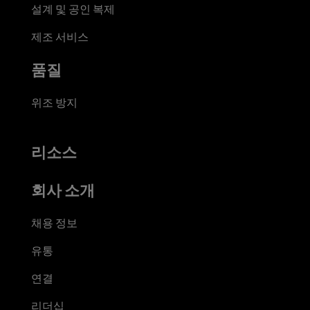
설계 및 공인 복제
제조 서비스
품질
위조 방지
리소스
회사 소개
채용 정보
유통
연결
리더십