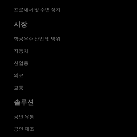
프로세서 및 주변 장치
시장
항공우주 산업 및 방위
자동차
산업용
의료
교통
솔루션
공인 유통
공인 제조