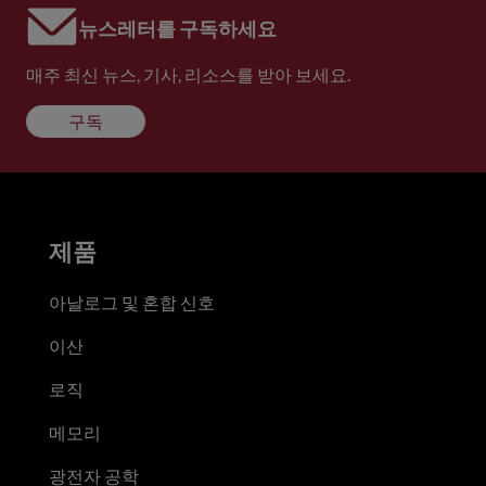
뉴스레터를 구독하세요
매주 최신 뉴스, 기사, 리소스를 받아 보세요.
구독
제품
아날로그 및 혼합 신호
이산
로직
메모리
광전자 공학