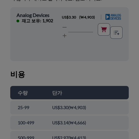
Analog Devices
|
US$3.30
(
₩4,903
)
재고 보유: 1,902
비용
수량
단가
25-99
US$3.30
(
₩4,903
)
100-499
US$3.14
(
₩4,666
)
500-999
US$2.97
(
₩4,413
)