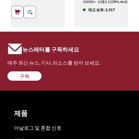
4,178
)
10000+
US$3.12
(
₩4,464
)
재고 보유: 2,317
뉴스레터를 구독하세요
매주 최신 뉴스, 기사, 리소스를 받아 보세요.
구독
제품
아날로그 및 혼합 신호