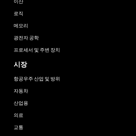
이산
로직
메모리
광전자 공학
프로세서 및 주변 장치
시장
항공우주 산업 및 방위
자동차
산업용
의료
교통