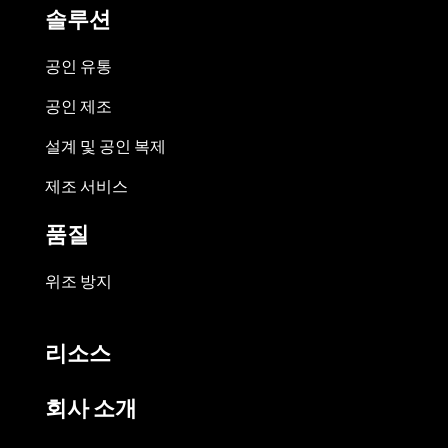
솔루션
공인 유통
공인 제조
설계 및 공인 복제
제조 서비스
품질
위조 방지
리소스
회사 소개