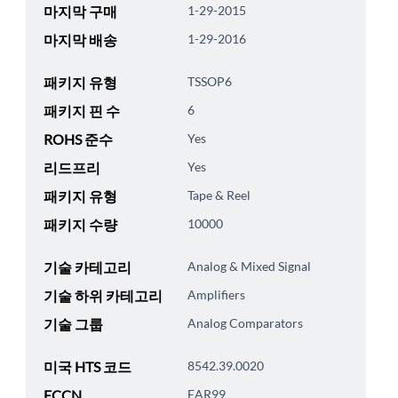
마지막 구매
1-29-2015
마지막 배송
1-29-2016
패키지 유형
TSSOP6
패키지 핀 수
6
ROHS 준수
Yes
리드프리
Yes
패키지 유형
Tape & Reel
패키지 수량
10000
기술 카테고리
Analog & Mixed Signal
기술 하위 카테고리
Amplifiers
기술 그룹
Analog Comparators
미국 HTS 코드
8542.39.0020
ECCN
EAR99