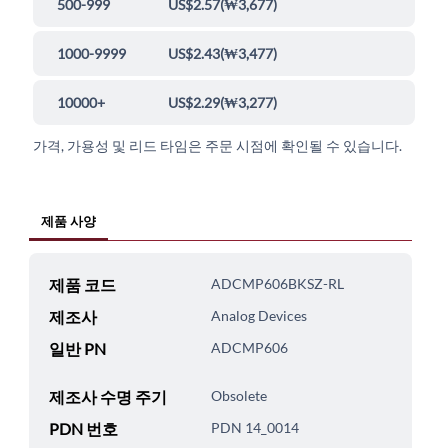
500-999
US$2.57
(
₩3,677
)
1000-9999
US$2.43
(
₩3,477
)
10000+
US$2.29
(
₩3,277
)
가격, 가용성 및 리드 타임은 주문 시점에 확인될 수 있습니다.
제품 사양
제품 코드
ADCMP606BKSZ-RL
제조사
Analog Devices
일반 PN
ADCMP606
제조사 수명 주기
Obsolete
PDN 번호
PDN 14_0014