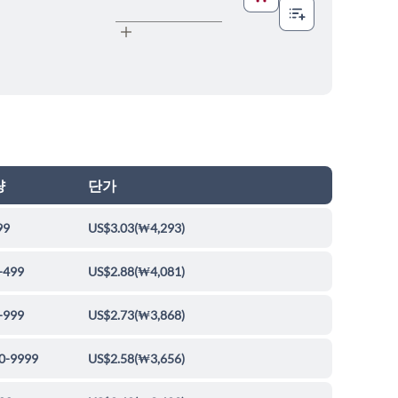
량
단가
99
US$3.03
(
₩4,293
)
-499
US$2.88
(
₩4,081
)
-999
US$2.73
(
₩3,868
)
0-9999
US$2.58
(
₩3,656
)