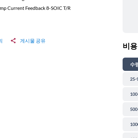
mp Current Feedback 8-SOIC T/R
의
게시물 공유
비용
수
25-
100
500
100