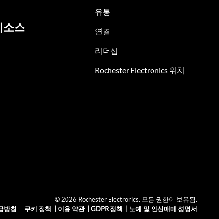
유통
리소스
연결
리더십
Rochester Electronics 위치
© 2026 Rochester Electronics. 모든 권한이 보유됨.
급방침
|
쿠키 정책
|
이용 약관
|
GDPR 정책
|
노예 및 인신매매 성명서