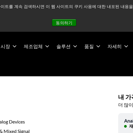
이트를 계속 검색하시면 이 웹 사이트의 쿠키 사용에 대한 내포된 내용을 
적으로 주시하고 있으며, 모든 서비스는 정상적으로 운영되고 있
동의하기
시장
제조업체
솔루션
품질
자세히
내 가
더 많이
Ana
alog Devices
재
& Mixed Signal