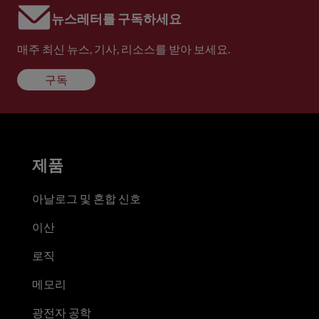
뉴스레터를 구독하세요
매주 최신 뉴스, 기사, 리소스를 받아 보세요.
구독
제품
아날로그 및 혼합 신호
이산
로직
메모리
광전자 공학