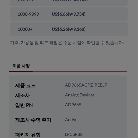
1000-9999
US$6.66
(
₩9,754
)
10000+
US$6.26
(
₩9,168
)
가격, 가용성 및 리드 타임은 주문 시점에 확인될 수 있습니다.
제품 사양
제품 코드
AD9665ACPZ-REEL7
제조사
Analog Devices
일반 PN
AD9665
제조사 수명 주기
Active
패키지 유형
LFCSP32