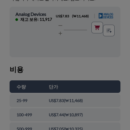
Analog Devices
|
US$7.83
(
₩11,468
)
재고 보유: 11,917
비용
수량
단가
25-99
US$7.83
(
₩11,468
)
100-499
US$7.44
(
₩10,897
)
500-999
US$7.05
(
₩10,325
)