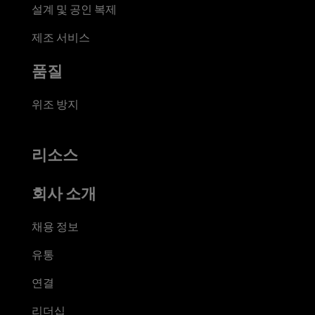
설계 및 공인 복제
제조 서비스
품질
위조 방지
리소스
회사 소개
채용 정보
유통
연결
리더십