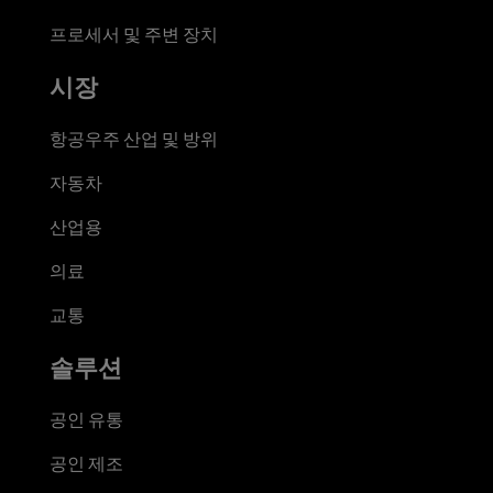
프로세서 및 주변 장치
시장
항공우주 산업 및 방위
자동차
산업용
의료
교통
솔루션
공인 유통
공인 제조